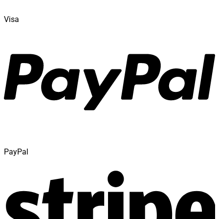
Visa
PayPal