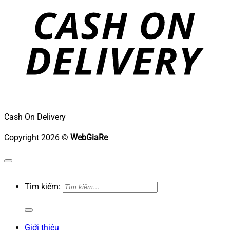
Cash On Delivery
Copyright 2026 ©
WebGiaRe
Tìm kiếm:
Giới thiệu