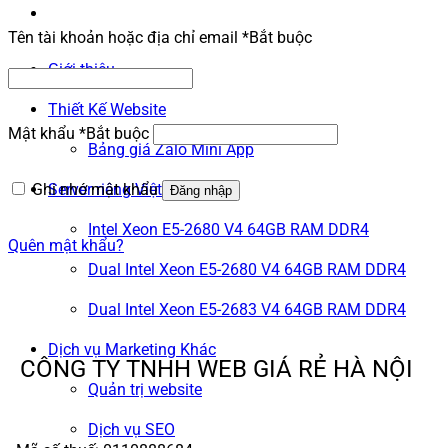
Tên tài khoản hoặc địa chỉ email
*
Bắt buộc
Giới thiệu
Thiết Kế Website
Mật khẩu
*
Bắt buộc
Bảng giá Zalo Mini App
Ghi nhớ mật khẩu
Server riêng Việt Nam
Đăng nhập
Intel Xeon E5-2680 V4 64GB RAM DDR4
Quên mật khẩu?
Dual Intel Xeon E5-2680 V4 64GB RAM DDR4
Dual Intel Xeon E5-2683 V4 64GB RAM DDR4
Dịch vụ Marketing Khác
CÔNG TY TNHH WEB GIÁ RẺ HÀ NỘI
Quản trị website
Dịch vụ SEO