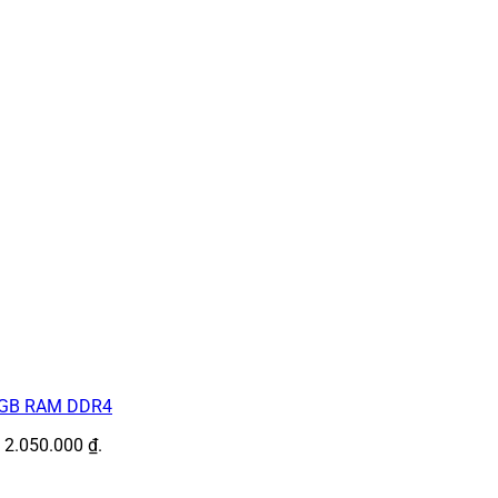
 64GB RAM DDR4
: 2.050.000 ₫.