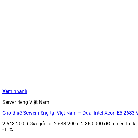
Xem nhanh
Server riêng Việt Nam
Cho thuê Server riêng tại Việt Nam – Dual Intel Xeon E5-26
2.643.200
₫
Giá gốc là: 2.643.200 ₫.
2.360.000
₫
Giá hiện tại là
-11%