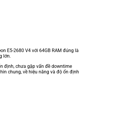
 Xeon E5-2680 V4 với 64GB RAM đúng là
g lớn.
 ổn định, chưa gặp vấn đề downtime
nhìn chung, về hiệu năng và độ ổn định