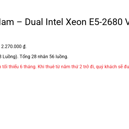
t Nam – Dual Intel Xeon E5-26
: 2.270.000 ₫.
8 Luồng). Tổng 28 nhân 56 luồng.
án tối thiểu 6 tháng. Khi thuê từ năm thứ 2 trở đi, quý khách s