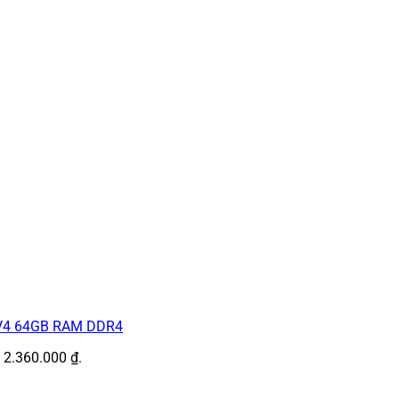
83 V4 64GB RAM DDR4
: 2.360.000 ₫.