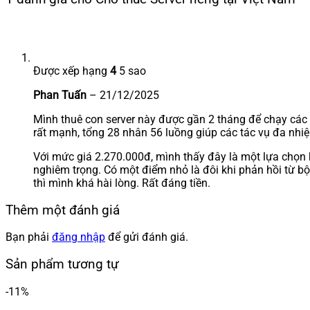
Được xếp hạng
4
5 sao
Phan Tuấn
–
21/12/2025
Mình thuê con server này được gần 2 tháng để chạy các 
rất mạnh, tổng 28 nhân 56 luồng giúp các tác vụ đa nhiệ
Với mức giá 2.270.000đ, mình thấy đây là một lựa chọn 
nghiêm trọng. Có một điểm nhỏ là đôi khi phản hồi từ bộ
thì mình khá hài lòng. Rất đáng tiền.
Thêm một đánh giá
Bạn phải
đăng nhập
để gửi đánh giá.
Sản phẩm tương tự
-11%