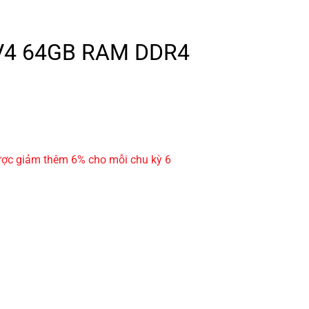
80 V4 64GB RAM DDR4
ẽ được giảm thêm 6% cho mỗi chu kỳ 6