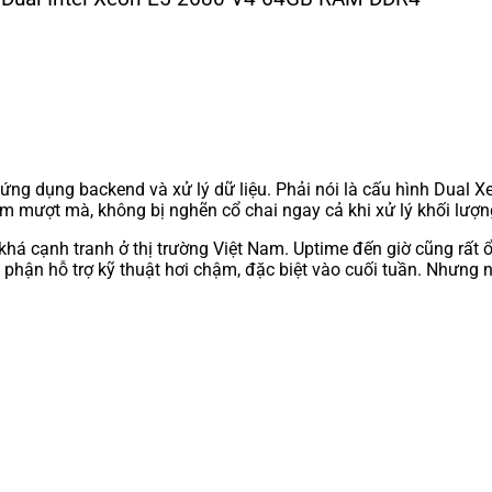
ứng dụng backend và xử lý dữ liệu. Phải nói là cấu hình Dual
m mượt mà, không bị nghẽn cổ chai ngay cả khi xử lý khối lượn
khá cạnh tranh ở thị trường Việt Nam. Uptime đến giờ cũng rất
 phận hỗ trợ kỹ thuật hơi chậm, đặc biệt vào cuối tuần. Nhưng 