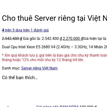
Cho thuê Server riêng tại Việ
4
trên 5 dựa trên
1
đánh giá
2.542.400
₫
Giá gốc là: 2.542.400 ₫.
2.270.000
₫
Giá hiện tại là
Dual Cpu Intel Xeon E5 2680 V4 (2.4GHz – 3.3GHz, 14 Nhân 2
* Xin quý khách lưu ý, giá trên là báo giá cho chu kỳ thanh to
tháng hoặc 12% cho mỗi chu kỳ 12 tháng trở lên.
Danh mục:
Server riêng Việt Nam
Có thể bạn thích…