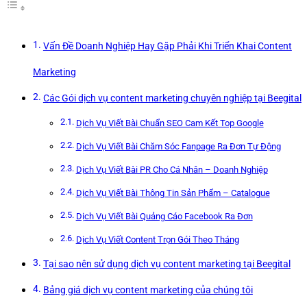
Vấn Đề Doanh Nghiệp Hay Gặp Phải Khi Triển Khai Content
Marketing
Các Gói dịch vụ content marketing chuyên nghiệp tại Beegital
Dịch Vụ Viết Bài Chuẩn SEO Cam Kết Top Google
Dịch Vụ Viết Bài Chăm Sóc Fanpage Ra Đơn Tự Động
Dịch Vụ Viết Bài PR Cho Cá Nhân – Doanh Nghiệp
Dịch Vụ Viết Bài Thông Tin Sản Phẩm – Catalogue
Dịch Vụ Viết Bài Quảng Cáo Facebook Ra Đơn
Dịch Vụ Viết Content Trọn Gói Theo Tháng
Tại sao nên sử dụng dịch vụ content marketing tại Beegital
Bảng giá dịch vụ content marketing của chúng tôi