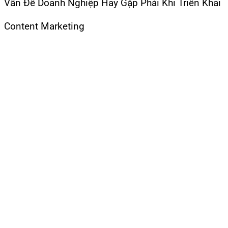
Vấn Đề Doanh Nghiệp Hay Gặp Phải Khi Triển Khai
Content Marketing