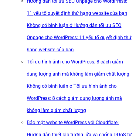
Hướng dẫn tối ưu SEO Onpage cho WordPress:
11 yếu tố quyết định thứ hạng website của bạn
Không có bình luận
ở Hướng dẫn tối ưu SEO
Onpage cho WordPress: 11 yếu tố quyết định thứ
hạng website của bạn
Tối ưu hình ảnh cho WordPress: 8 cách giảm
dung lượng ảnh mà không làm giảm chất lượng
Không có bình luận
ở Tối ưu hình ảnh cho
WordPress: 8 cách giảm dung lượng ảnh mà
không làm giảm chất lượng
Bảo mật website WordPress với Cloudflare:
Hướng dẫn thiết lập tường lửa và chống DDoS từ