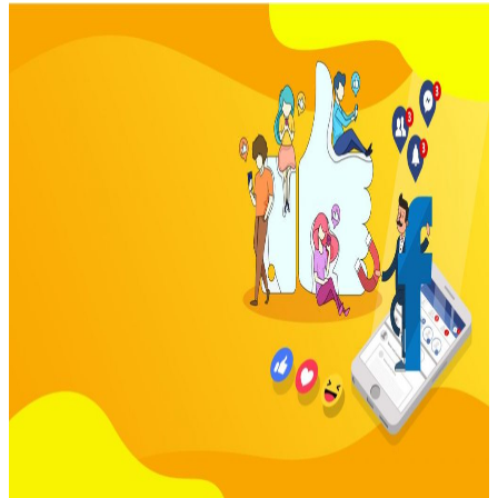
Dịch vụ chăm sóc Fanpage
Dịch Vụ Viết Bài Chuyên Nghiệp
Dịch vụ Quảng Cáo Facebook
Dịch vụ Quảng Cáo Google AdWords
Thiết kế logo
Blogs
Tìm kiếm:
Tìm kiếm: