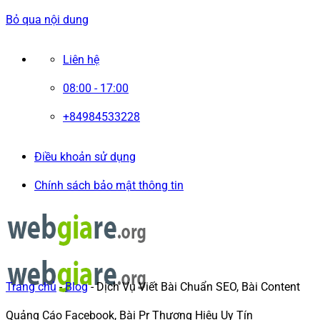
Bỏ qua nội dung
Liên hệ
08:00 - 17:00
+84984533228
Điều khoản sử dụng
Chính sách bảo mật thông tin
Trang chủ
-
Blog
-
Dịch Vụ Viết Bài Chuẩn SEO, Bài Content
Quảng Cáo Facebook, Bài Pr Thương Hiệu Uy Tín