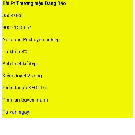
Bài Pr Thương hiệu Đăng Báo
350K/Bài
800 - 1500 từ
Nội dung Pr chuyên nghiệp
Từ khóa 3%
Ảnh thiết kế đẹp
Kiểm duyệt 2 vòng
Điểm tối ưu SEO: Tốt
Tính lan truyền mạnh
Tư vấn ngay!