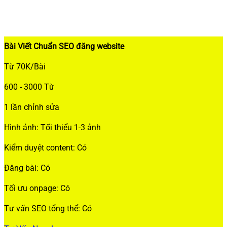
Bài Viết Chuẩn SEO đăng website
Từ 70K/Bài
600 - 3000 Từ
1 lần chỉnh sửa
Hình ảnh: Tối thiểu 1-3 ảnh
Kiểm duyệt content: Có
Đăng bài: Có
Tối ưu onpage: Có
Tư vấn SEO tổng thể: Có