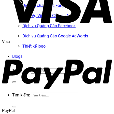
Dịch vụ chăm sóc Fanpage
Dịch Vụ Viết Bài Chuyên Nghiệp
Dịch vụ Quảng Cáo Facebook
Dịch vụ Quảng Cáo Google AdWords
Visa
Thiết kế logo
Blogs
Tìm kiếm:
Tìm kiếm:
PayPal