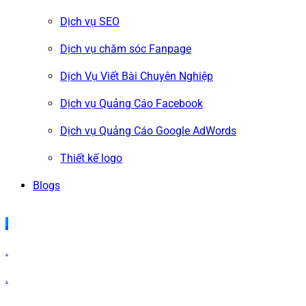
Dịch vụ SEO
Dịch vụ chăm sóc Fanpage
Dịch Vụ Viết Bài Chuyên Nghiệp
Dịch vụ Quảng Cáo Facebook
Dịch vụ Quảng Cáo Google AdWords
Thiết kế logo
Blogs
.
.
.
.