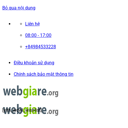
Bỏ qua nội dung
Liên hệ
08:00 - 17:00
+84984533228
Điều khoản sử dụng
Chính sách bảo mật thông tin
[yith_wcwl_wishlist]