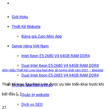
Giới thiệu
Thiết Kế Website
Bảng giá Zalo Mini App
Server riêng Việt Nam
Intel Xeon E5-2680 V4 64GB RAM DDR4
Dual Intel Xeon E5-2680 V4 64GB RAM DDR4
400+ Mẫu Thiết Kế Logo Spa Nail đẹp, ấn tượng nhất năm 2021 – Beegital
Dual Intel Xeon E5-2683 V4 64GB RAM DDR4
Thiết kế logo Spa Nail luôn được ưu tiên triển khai trước khi
Dịch vụ Marketing Khác
bắt đầu [...]
Quản trị website
Dịch vụ SEO
27