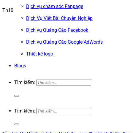
Dịch vụ chăm sóc Fanpage
Th10
Dịch Vụ Viết Bài Chuyên Nghiệp
Dịch vụ Quảng Cáo Facebook
Dịch vụ Quảng Cáo Google AdWords
Thiết kế logo
Blogs
Tìm kiếm:
Tìm kiếm: