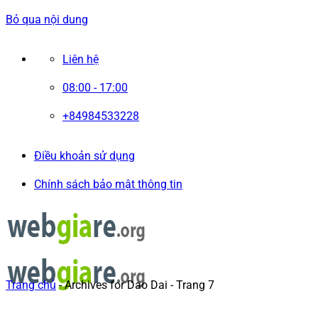
Bỏ qua nội dung
Liên hệ
08:00 - 17:00
+84984533228
Điều khoản sử dụng
Chính sách bảo mật thông tin
Trang chủ
-
Archives for Dao Dai
-
Trang 7