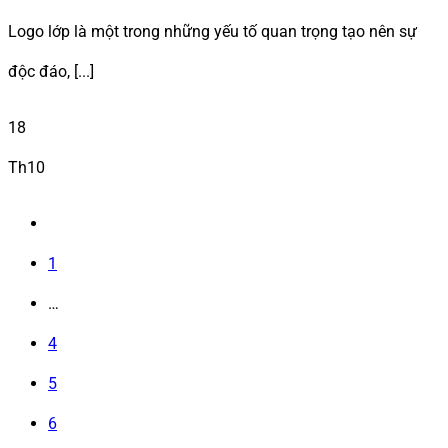
Logo lớp là một trong những yếu tố quan trọng tạo nên sự
độc đáo, [...]
18
Th10
1
…
4
5
6