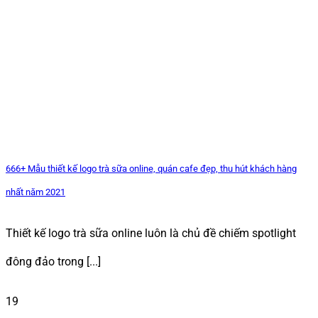
666+ Mẫu thiết kế logo trà sữa online, quán cafe đẹp, thu hút khách hàng
nhất năm 2021
Thiết kế logo trà sữa online luôn là chủ đề chiếm spotlight
đông đảo trong [...]
19