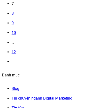
7
8
9
10
…
12
Danh mục
Blog
Tin chuyên ngành Digital Marketing
Tin tức