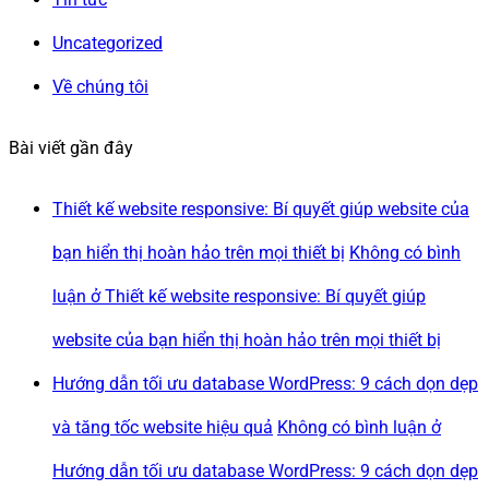
Uncategorized
Về chúng tôi
Bài viết gần đây
Thiết kế website responsive: Bí quyết giúp website của
bạn hiển thị hoàn hảo trên mọi thiết bị
Không có bình
luận
ở Thiết kế website responsive: Bí quyết giúp
website của bạn hiển thị hoàn hảo trên mọi thiết bị
Hướng dẫn tối ưu database WordPress: 9 cách dọn dẹp
và tăng tốc website hiệu quả
Không có bình luận
ở
Hướng dẫn tối ưu database WordPress: 9 cách dọn dẹp