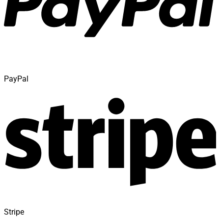
PayPal
Stripe