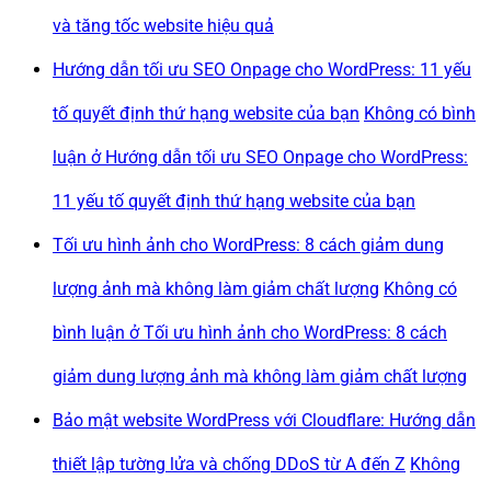
và tăng tốc website hiệu quả
Hướng dẫn tối ưu SEO Onpage cho WordPress: 11 yếu
tố quyết định thứ hạng website của bạn
Không có bình
luận
ở Hướng dẫn tối ưu SEO Onpage cho WordPress:
11 yếu tố quyết định thứ hạng website của bạn
Tối ưu hình ảnh cho WordPress: 8 cách giảm dung
lượng ảnh mà không làm giảm chất lượng
Không có
bình luận
ở Tối ưu hình ảnh cho WordPress: 8 cách
giảm dung lượng ảnh mà không làm giảm chất lượng
Bảo mật website WordPress với Cloudflare: Hướng dẫn
thiết lập tường lửa và chống DDoS từ A đến Z
Không