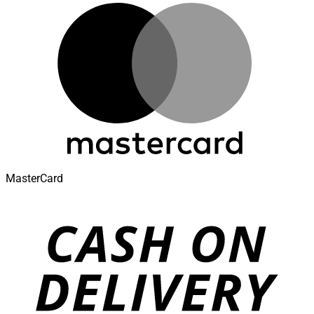
MasterCard