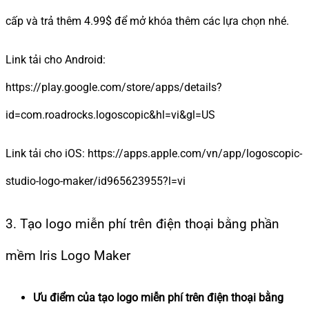
cấp và trả thêm 4.99$ để mở khóa thêm các lựa chọn nhé.
Link tải cho Android:
https://play.google.com/store/apps/details?
id=com.roadrocks.logoscopic&hl=vi&gl=US
Link tải cho iOS: https://apps.apple.com/vn/app/logoscopic-
studio-logo-maker/id965623955?l=vi
3. Tạo logo miễn phí trên điện thoại bằng phần
mềm Iris Logo Maker
Ưu điểm của tạo logo miễn phí trên điện thoại bằng