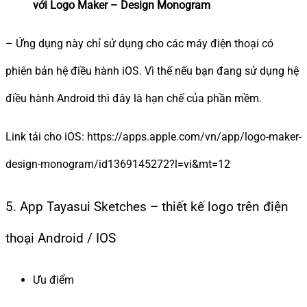
với Logo Maker – Design Monogram
– Ứng dụng này chỉ sử dụng cho các máy điện thoại có
phiên bản hệ điều hành iOS. Vì thế nếu bạn đang sử dụng hệ
điều hành Android thì đây là hạn chế của phần mềm.
Link tải cho iOS: https://apps.apple.com/vn/app/logo-maker-
design-monogram/id1369145272?l=vi&mt=12
5. App Tayasui Sketches – thiết kế logo trên điện
thoại Android / IOS
Ưu điểm