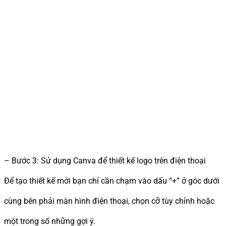
– Bước 3: Sử dụng Canva để thiết kế logo trên điện thoại
Để tạo thiết kế mới bạn chỉ cần chạm vào dấu “+” ở góc dưới
cùng bên phải màn hình điện thoại, chọn cỡ tùy chỉnh hoặc
một trong số những gợi ý.