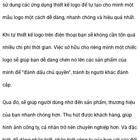
sử dụng các ứng dụng thiết kế logo để tự tạo cho mình một
mẫu logo một cách dễ dàng, nhanh chóng và hiệu quả nhất.
Khi tự thiết kế logo trên điện thoại bạn sẽ không cần tốn quá
nhiều chi phí thời gian. Việc sở hữu cho riêng mình một chiếc
logo sẽ giúp bạn dễ dàng chèn nó lên các sản phẩm của
mình để “đánh dấu chủ quyền”, tránh bị người khác đánh
cắp.
Qua đó, sẽ giúp người dùng nhớ đến sản phẩm, thương hiệu
của bạn nhanh chóng hơn. Thu hút được khách hàng, giúp
hình ảnh công ty, cá nhân trở nên chuyên nghiệp hơn. Và đặc
biệt, dễ dàng nhận biết, phân biệt công ty của bạn với các đối