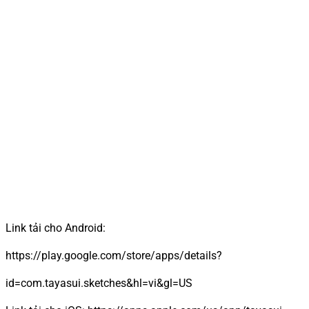
Link tải cho Android:
https://play.google.com/store/apps/details?
id=com.tayasui.sketches&hl=vi&gl=US