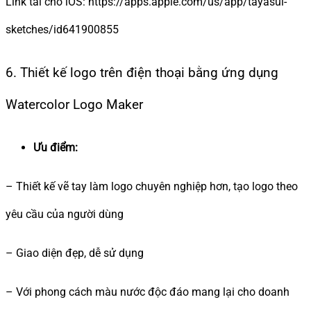
Link tải cho iOS: https://apps.apple.com/us/app/tayasui-
sketches/id641900855
6. Thiết kế logo trên điện thoại bằng ứng dụng
Watercolor Logo Maker
Ưu điểm:
– Thiết kế vẽ tay làm logo chuyên nghiệp hơn, tạo logo theo
yêu cầu của người dùng
– Giao diện đẹp, dễ sử dụng
– Với phong cách màu nước độc đáo mang lại cho doanh