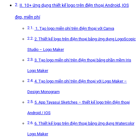
II. 10+ ứng dụng thiết kế logo trên điện thoại Android, IOS
đẹp, miễn phí
1. Tạo logo miễn phí trên điện thoại với Canva
2. Thiết kế logo trên điện thoại bằng ứng dụng LogoScopic
Studio – Logo Maker
3. Tạo logo miễn phí trên điện thoại bằng phần mềm Iris
Logo Maker
4. Tạo logo miễn phí trên điện thoại với Logo Maker –
Design Monogram
5. App Tayasui Sketches – thiết kế logo trên điện thoại
Android / IOS
6. Thiết kế logo trên điện thoại bằng ứng dụng Watercolor
Logo Maker