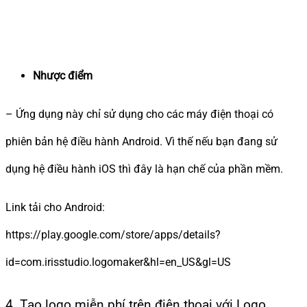
Nhược điểm
– Ứng dụng này chỉ sử dụng cho các máy điện thoại có
phiên bản hệ điều hành Android. Vì thế nếu bạn đang sử
dụng hệ điều hành iOS thì đây là hạn chế của phần mềm.
Link tải cho Android:
https://play.google.com/store/apps/details?
id=com.irisstudio.logomaker&hl=en_US&gl=US
4. Tạo logo miễn phí trên điện thoại với Logo