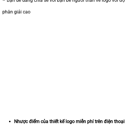
– Bạn dễ dàng chia sẻ với bạn bè người thân về logo với độ
phân giải cao
Nhược điểm của thiết kế logo miễn phí trên điện thoại