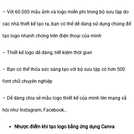
– Với 60.000 mẫu ảnh và logo miễn phí trong bộ sưu tập do
các nhà thiết kế tạo ra, bạn có thể dễ dàng sử dụng chúng để
tạo logo nhanh chóng trên điện thoại của mình
– Thiết kế logo dễ dàng, tiết kiệm thời gian
– Bạn có thể thỏa sức sáng tạo với bộ sưu tập có hơn 500
font chữ chuyên nghiệp
– Dễ dàng chia sẻ mẫu logo thiết kế của mình lên mạng xã
hội như Instagram, Facebook…
Nhược điểm khi tạo logo bằng ứng dụng Canva