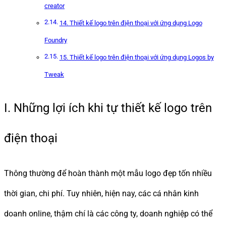
creator
14. Thiết kế logo trên điện thoại với ứng dụng Logo
Foundry
15. Thiết kế logo trên điện thoại với ứng dụng Logos by
Tweak
I. Những lợi ích khi tự thiết kế logo trên
điện thoại
Thông thường để hoàn thành một mẫu logo đẹp tốn nhiều
thời gian, chi phí. Tuy nhiên, hiện nay, các cá nhân kinh
doanh online, thậm chí là các công ty, doanh nghiệp có thể