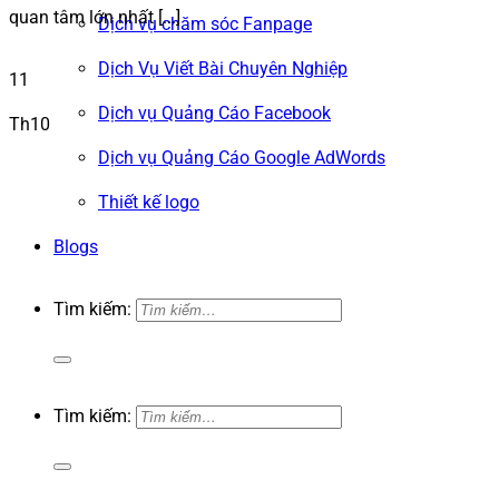
quan tâm lớn nhất [...]
Dịch vụ chăm sóc Fanpage
Dịch Vụ Viết Bài Chuyên Nghiệp
11
Dịch vụ Quảng Cáo Facebook
Th10
Dịch vụ Quảng Cáo Google AdWords
Thiết kế logo
Blogs
Tìm kiếm:
Tìm kiếm: