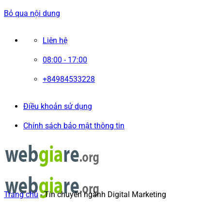
Bỏ qua nội dung
Liên hệ
08:00 - 17:00
+84984533228
Điều khoản sử dụng
Chính sách bảo mật thông tin
Trang chủ
-
Tin chuyên ngành Digital Marketing