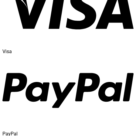
Visa
PayPal