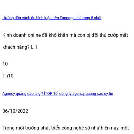
Hướng dẫn cách ẩn bình luận trên Fanpage chỉ trong 5 phút
Kinh doanh online đã khó khăn mà còn bị đối thủ cướp mất
khách hàng? [...]
10
Th10
Agency quảng cáo là gì? [TOP 10] công ty agency quảng cáo uy tín
06/10/2022
Trong môi trường phát triển công nghệ số như hiện nay, một