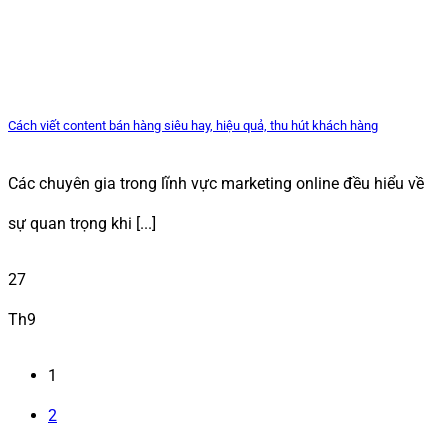
Cách viết content bán hàng siêu hay, hiệu quả, thu hút khách hàng
Các chuyên gia trong lĩnh vực marketing online đều hiểu về
sự quan trọng khi [...]
27
Th9
1
2