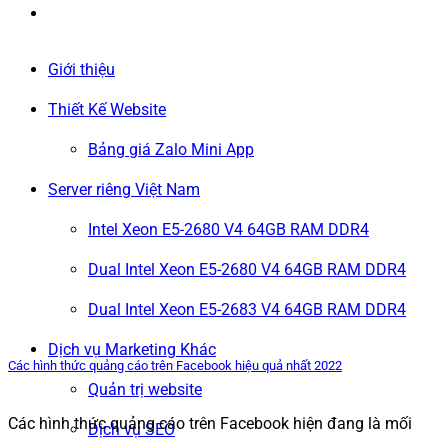
Giới thiệu
Thiết Kế Website
Bảng giá Zalo Mini App
Server riêng Việt Nam
Intel Xeon E5-2680 V4 64GB RAM DDR4
Dual Intel Xeon E5-2680 V4 64GB RAM DDR4
Dual Intel Xeon E5-2683 V4 64GB RAM DDR4
Dịch vụ Marketing Khác
Các hình thức quảng cáo trên Facebook hiệu quả nhất 2022
Quản trị website
Các hình thức quảng cáo trên Facebook hiện đang là mối
Dịch vụ SEO