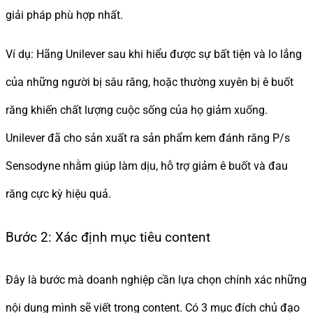
giải pháp phù hợp nhất.
Ví dụ: Hãng Unilever sau khi hiểu được sự bất tiện và lo lắng
của những người bị sâu răng, hoặc thường xuyên bị ê buốt
răng khiến chất lượng cuộc sống của họ giảm xuống.
Unilever đã cho sản xuất ra sản phẩm kem đánh răng P/s
Sensodyne nhằm giúp làm dịu, hỗ trợ giảm ê buốt và đau
răng cực kỳ hiệu quả.
Bước 2: Xác định mục tiêu content
Đây là bước mà doanh nghiệp cần lựa chọn chính xác những
nội dung mình sẽ viết trong content. Có 3 mục đích chủ đạo