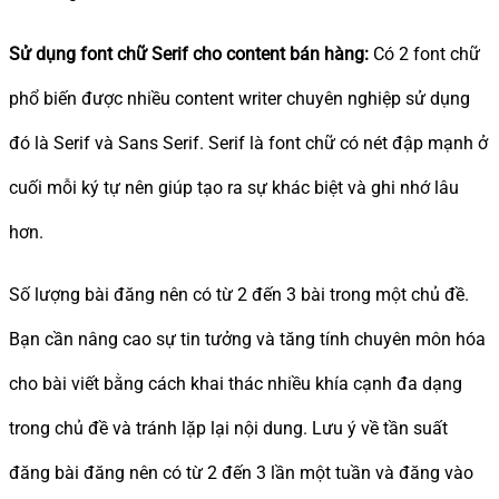
Sử dụng font chữ Serif cho content bán hàng:
Có 2 font chữ
phổ biến được nhiều content writer chuyên nghiệp sử dụng
đó là Serif và Sans Serif. Serif là font chữ có nét đập mạnh ở
cuối mỗi ký tự nên giúp tạo ra sự khác biệt và ghi nhớ lâu
hơn.
Số lượng bài đăng nên có từ 2 đến 3 bài trong một chủ đề.
Bạn cần nâng cao sự tin tưởng và tăng tính chuyên môn hóa
cho bài viết bằng cách khai thác nhiều khía cạnh đa dạng
trong chủ đề và tránh lặp lại nội dung. Lưu ý về tần suất
đăng bài đăng nên có từ 2 đến 3 lần một tuần và đăng vào