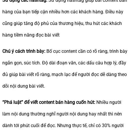
Sử dụng các hashtag:
Sử dụng hashtag giúp bài content bán
hàng của bạn tiếp cận nhiều hơn các khách hàng. Điều này
cũng giúp tăng độ phủ của thương hiệu, thu hút các khách
hàng tiềm năng đọc bài viết
Chú ý cách trình bày:
Bố cục content cần có rõ ràng, trình bày
ngắn gọn, súc tích. Độ dài đoạn văn, các dấu câu hợp lý, đầy
đủ giúp bài viết rõ ràng, mạch lạc để người đọc dễ dàng theo
dõi nội dung bài viết.
“Phá luật” để viết content bán hàng cuốn hút:
Nhiều người
làm nội dung thường nghĩ người nội dung hay nhất thì nên
dành tới phút cuối để đọc. Nhưng thực tế, chỉ có 30% người