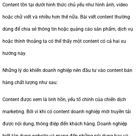
Content tồn tại dưới hình thức chủ yếu như hình ảnh, video
hoặc chữ viết và nhiều hơn thế nữa. Bài viết content thường
dùng để chia sẻ thông tin hoặc quảng cáo sản phẩm, dịch vụ
hoặc thỉnh thoảng ta có thể thấy một content có cả hai xu
hướng này.
Những lý do khiến doanh nghiệp nên đầu tư vào content bán
hàng chất lượng như sau:
Content được xem là linh hồn, yếu tố chính của chiến dịch
marketing. Bởi vì khi có content doanh nghiệp mới truyền tải
được nội dung, thông điệp đến khách hàng. Doanh nghiệp
biết tận dụng website và mang đến những nội dung hay và