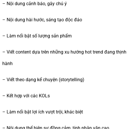
– Nội dung cảnh báo, gây chú ý
– Nội dung hài hước, sáng tạo độc đáo
– Làm nổi bật số lượng sản phẩm
– Viết content dựa trên những xu hướng hot trend đang thịnh
hành
– Viết theo dạng kể chuyện (storytelling)
– Kết hợp với các KOLs
– Làm nổi bật lợi ích vượt trội, khác biệt
– Nội dung thể hiện sự đồng cảm, tính nhân văn cao