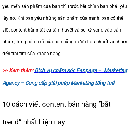
yêu mến sản phẩm của bạn thì trước hết chính bạn phải yêu
lấy nó. Khi bạn yêu những sản phẩm của mình, bạn có thể
viết content bằng tất cả tâm huyết và sự kỳ vọng vào sản
phẩm, từng câu chữ của bạn cũng được trau chuốt và chạm
đến trái tim của khách hàng.
>> Xem thêm:
Dịch vụ chăm sóc Fanpage – Marketing
Agency – Cung cấp giải pháp Marketing tổng thể
10 cách viết content bán hàng “bắt
trend” nhất hiện nay