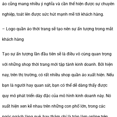
áo cũng mang nhiều ý nghĩa và cần thể hiện được sự chuyên
nghiệp, toát lên được sức hút mạnh mẽ tới khách hàng.
– Logo quần áo thời trang sẽ tạo nên sự ấn tượng trong mắt
khách hàng
Tạo sự ấn tượng lần đầu tiên sẽ là điều vô cùng quan trọng
với những shop thời trang mới tập tành kinh doanh. Bởi hiện
nay, trên thị trường, có rất nhiều shop quần áo xuất hiện. Nếu
bạn là người hay quan sát, bạn có thể dễ dàng thấy được
quy mô phát triển dày đặc của mô hình kinh doanh này. Nó
xuất hiện xen kẽ nhau trên những con phố lớn, trong các
ngóc ngách làng quê, hay thậm chí là tràn làm online trên