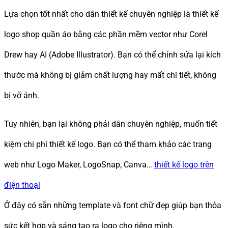
Lựa chọn tốt nhất cho dân thiết kế chuyên nghiệp là thiết kế
logo shop quần áo bằng các phần mềm vector như Corel
Drew hay AI (Adobe Illustrator). Bạn có thể chỉnh sửa lại kích
thước mà không bị giảm chất lượng hay mất chi tiết, không
bị vỡ ảnh.
Tuy nhiên, bạn lại không phải dân chuyên nghiệp, muốn tiết
kiệm chi phí thiết kế logo. Bạn có thể tham khảo các trang
web như Logo Maker, LogoSnap, Canva…
thiết kế logo trên
điện thoại
Ở đây có sẵn những template và font chữ đẹp giúp bạn thỏa
sức kết hợp và sáng tạo ra logo cho riêng mình.