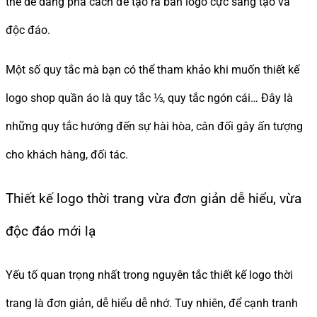
thể dễ dàng phá cách để tạo ra bản logo cực sáng tạo và
độc đáo.
Một số quy tắc mà bạn có thể tham khảo khi muốn thiết kế
logo shop quần áo là quy tắc ⅓, quy tắc ngón cái… Đây là
những quy tắc hướng đến sự hài hòa, cân đối gây ấn tượng
cho khách hàng, đối tác.
Thiết kế logo thời trang vừa đơn giản dễ hiểu, vừa
độc đáo mới lạ
Yếu tố quan trọng nhất trong nguyên tắc thiết kế logo thời
trang là đơn giản, dễ hiểu dễ nhớ. Tuy nhiên, để cạnh tranh