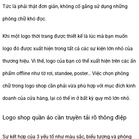
Tức là phải thật đơn giản, không cố gắng sử dụng những
phông chữ khó đọc.
Khi một logo thời trang được thiết kế là lúc mà bạn muốn
logo đó được xuất hiện trong tất cả các sự kiện lớn nhỏ của
thương hiệu. Vì thế, logo của bạn có thể xuất hiện trên các ấn
phẩm offline như tờ rơi, standee, poster… Việc chọn phông
chữ trong logo shop cần phải vừa phù hợp với mục đích kinh
doanh của cửa hàng, lại có thể in ở bất kỳ quy mô lớn nhỏ.
Logo shop quần áo cần truyền tải rõ thông điệp
Sự kết hợp của 3 yếu tổ như màu sắc, biểu tượng và phông