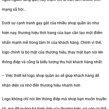
mạng xã hội…
Dưới sự cạnh tranh gay gắt của nhiều shop quần áo như
hiện nay, thương hiệu thời trang của bạn cần tạo một điểm
nhấn mạnh mẽ trong tâm trí của khách hàng. Chính vì thế,
logo chính là bộ mặt của thương hiệu, thay mặt bạn nói lên
thông điệp và cũng là biểu tượng thu hút khách hàng nhất.
– Việc thiết kế logo shop quần áo sẽ giúp khách hàng dễ
nhận diện và nhớ đến thương hiệu nhanh hơn
Logo không chỉ nói lên thông điệp mà shop bạn muốn truyền
tải, mà để quảng bá hình ảnh của thương hiệu, nó còn có thể