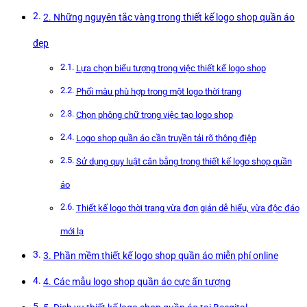
2. Những nguyên tắc vàng trong thiết kế logo shop quần áo
đẹp
Lựa chọn biểu tượng trong việc thiết kế logo shop
Phối màu phù hợp trong một logo thời trang
Chọn phông chữ trong việc tạo logo shop
Logo shop quần áo cần truyền tải rõ thông điệp
Sử dụng quy luật cân bằng trong thiết kế logo shop quần
áo
Thiết kế logo thời trang vừa đơn giản dễ hiểu, vừa độc đáo
mới lạ
3. Phần mềm thiết kế logo shop quần áo miễn phí online
4. Các mẫu logo shop quần áo cực ấn tượng