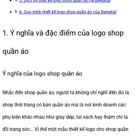
5. Dịch vụ thiết kế logo shop quần áo tại Beegital
6. Quy trình thiết kế logo shop quần áo của Beegital
1. Ý nghĩa và đặc điểm của logo shop
quần áo
Ý nghĩa của logo shop quần áo
Nhắc đến shop quần áo, người ta không chỉ nghĩ đến đó là
shop thời trang có bán quần áo mà là nơi kinh doanh các
phụ kiện khác nhau như giày dép, túi xách hay thậm chí là
đồ trang sức… Vì thế một mẫu thiết kế logo cho shop quần