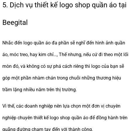
5. Dịch vụ thiết kế logo shop quần áo tại
Beegital
Nhắc đến logo quần áo đa phần sẽ nghĩ đến hình ảnh quần
áo, móc treo, hay kim chỉ…, Thế nhưng, nếu cứ đi theo một lối
mòn đó, và không có sự phá cách riêng thì logo của bạn sẽ
góp một phần nhàm chán trong chuỗi những thương hiệu
trầm lặng nhiều năm trên thị trường.
Vì thế, các doanh nghiệp nên lựa chọn một đơn vị chuyên
nghiệp chuyên thiết kế logo shop quần áo để đồng hành trên
quãng đường chạm tay đến với thành công.