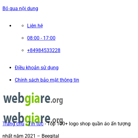
Bỏ qua nội dung
Liên hệ
08:00 - 17:00
+84984533228
Điều khoản sử dụng
Chính sách bảo mật thông tin
Trang chủ
-
Tin tức
-
Top 100+ logo shop quần áo ấn tượng
nhất năm 2021 – Beegital