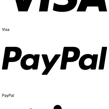
Visa
PayPal