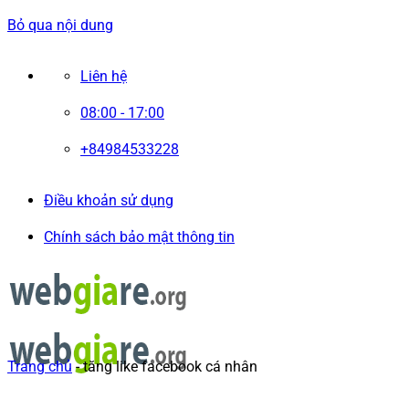
Bỏ qua nội dung
Liên hệ
08:00 - 17:00
+84984533228
Điều khoản sử dụng
Chính sách bảo mật thông tin
Trang chủ
-
tăng like facebook cá nhân