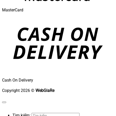
MasterCard
Cash On Delivery
Copyright 2026 ©
WebGiaRe
Tìm kiếm: