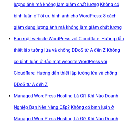
lượng ảnh mà không làm giảm chất lượng
Không có
bình luận
ở Tối ưu hình ảnh cho WordPress: 8 cách
giảm dung lượng ảnh mà không làm giảm chất lượng
Bảo mật website WordPress với Cloudflare: Hướng dẫn
thiết lập tường lửa và chống DDoS từ A đến Z
Không
có bình luận
ở Bảo mật website WordPress với
Cloudflare: Hướng dẫn thiết lập tường lửa và chống
DDoS từ A đến Z
Managed WordPress Hosting Là Gì? Khi Nào Doanh
Nghiệp Bạn Nên Nâng Cấp?
Không có bình luận
ở
Managed WordPress Hosting Là Gì? Khi Nào Doanh