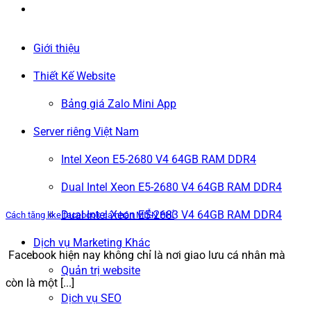
Giới thiệu
Thiết Kế Website
Bảng giá Zalo Mini App
Server riêng Việt Nam
Intel Xeon E5-2680 V4 64GB RAM DDR4
Dual Intel Xeon E5-2680 V4 64GB RAM DDR4
Dual Intel Xeon E5-2683 V4 64GB RAM DDR4
Cách tăng like facebook cá nhân MIỄN PHÍ
Dịch vụ Marketing Khác
Facebook hiện nay không chỉ là nơi giao lưu cá nhân mà
Quản trị website
còn là một [...]
Dịch vụ SEO