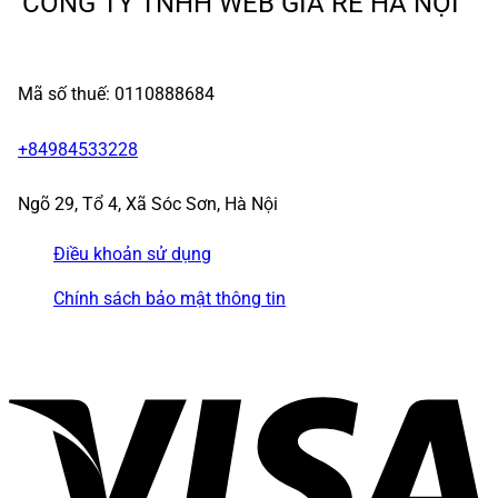
CÔNG TY TNHH WEB GIÁ RẺ HÀ NỘI
Mã số thuế: 0110888684
+84984533228
Ngõ 29, Tổ 4, Xã Sóc Sơn, Hà Nội
Điều khoản sử dụng
Chính sách bảo mật thông tin