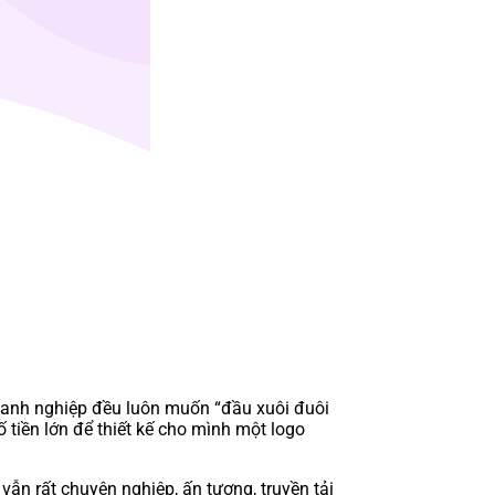
doanh nghiệp đều luôn muốn “đầu xuôi đuôi
 tiền lớn để thiết kế cho mình một logo
vẫn rất chuyên nghiệp, ấn tượng, truyền tải