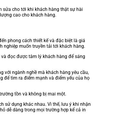
 sửa cho tới khi khách hàng thật sự hài
ất lượng cao cho khách hàng.
ến phong cách thiết kế và đặc biệt là giá
nh nghiệp muốn truyền tải tới khách hàng.
00% và đọc được tâm lý khách hàng để sáng
đúng với ngành nghề mà khách hàng yêu cầu,
rường để tìm ra điểm mạnh và điểm yếu của họ
n trường tồn và không bị mai một.
h sử dụng khác nhau. Vì thế, lưu ý khi nhận
nhỏ dễ dàng trong mọi trường hợp kể cả in