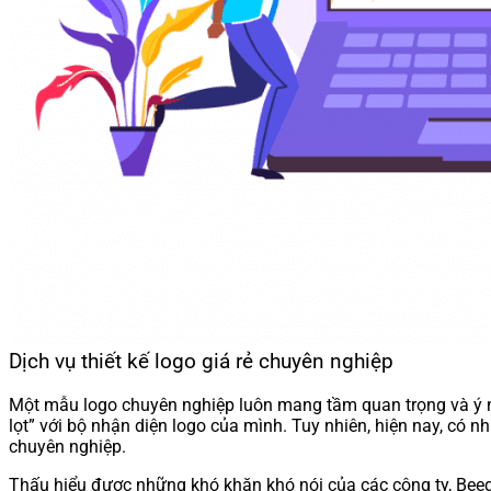
Dịch vụ thiết kế logo giá rẻ chuyên nghiệp
Một mẫu logo chuyên nghiệp luôn mang tầm quan trọng và ý ng
lọt” với bộ nhận diện logo của mình. Tuy nhiên, hiện nay, có 
chuyên nghiệp.
Thấu hiểu được những khó khăn khó nói của các công ty, Beegit