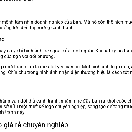
 mệnh tầm nhìn doanh nghiệp của bạn. Mà nó còn thể hiện mục 
ưởng lớn đến thị trường cạnh tranh.
ng
ày có ý chỉ hình ảnh bề ngoài của một người. Khi bất kỳ bộ tr
g của bạn với đối phương.
iệp mới thành lập là điều tất yếu cần có. Một hình ảnh logo đẹp,
àng. Chỉn chu trong hình ảnh nhận diện thương hiệu là cách tốt
 hàng vạn đối thủ cạnh tranh, nhăm nhe đẩy bạn ra khỏi cuộc ch
ần sở hữu một thiết kế logo chuyên nghiệp, sáng tạo để tăng mức
h tranh này.
go giá rẻ chuyên nghiệp