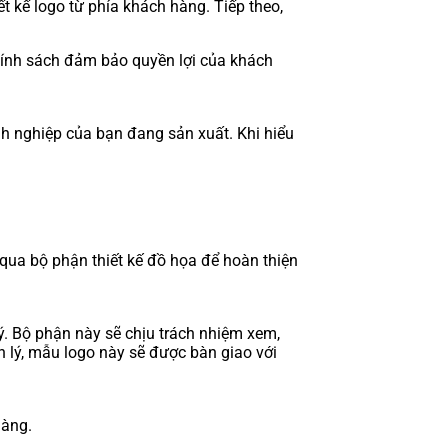
t kế logo từ phía khách hàng. Tiếp theo,
 chính sách đảm bảo quyền lợi của khách
nh nghiệp của bạn đang sản xuất. Khi hiểu
 qua bộ phận thiết kế đồ họa để hoàn thiện
ý. Bộ phận này sẽ chịu trách nhiệm xem,
n lý, mẫu logo này sẽ được bàn giao với
hàng.