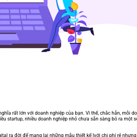
hĩa rất lớn với doanh nghiệp của bạn. Vì thế, chắc hẳn, mỗi 
nhiều startup, nhiều doanh nghiệp nhỏ chưa sẵn sàng bỏ ra một số
al ra đời để mang lại những mẫu thiết kế lvới chi phí rẻ nhưng 