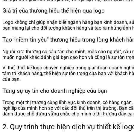
Giá trị của thương hiệu thể hiện qua logo
Logo không chỉ giúp nhận biết ngành hàng bạn kinh doanh, sứ
bạn mang lại cho đối tượng khách hàng và tạo ra những ảnh h
Tạo “niềm tin yêu” thương hiệu trong lòng khách hà
Người xưa thường có câu “ăn cho mình, mặc cho người”, câu n
muốn người khác đánh giá bạn cao hơn và cũng là sự tôn trọn
Vì thế, thiết kế logo chuyên nghiệp trong giai đoạn doanh ngh
tâm trí khách hàng, thể hiện sự tôn trọng của bạn với khách h
của bạn.
Tăng sự uy tín cho doanh nghiệp của bạn
Trong một thị trường cùng lĩnh vực kinh doanh, có hàng ngàn,
nghiệp của mình hơn so với các đối thủ trên thị trường. Bạn c
dành được chỗ đứng vững chắc cho mình ở thị trường đầy cạn
2. Quy trình thực hiện dịch vụ thiết kế lo