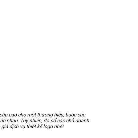
 cầu cao cho một thương hiệu, buộc các
khác nhau. Tuy nhiên, đa số các chủ doanh
 giá dịch vụ thiết kế logo nhé!