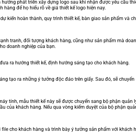
h hướng phát triển xây dựng logo sau khi nhận được yêu cầu thiế
 hàng để họ hiểu rõ về giá thiết kế logo hiện nay.
an dự kiến hoàn thành, quy trình thiết kế, bàn giao sản phẩm và
hủ cạnh tranh, đối tượng khách hàng, cũng như sản phẩm mà doa
 cho doanh nghiệp của bạn.
à đưa ra hướng thiết kế, định hướng sáng tạo cho khách hàng.
sáng tạo ra những ý tưởng độc đáo trên giấy. Sau đó, sẽ chuyển
 máy tính, mẫu thiết kế này sẽ được chuyển sang bộ phận quản l
u cầu của khách hàng. Nếu qua vòng kiểm duyệt của bộ phận quả
i file cho khách hàng và trình bày ý tưởng sản phẩm với khách 