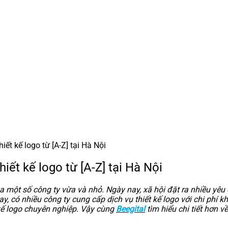
iết kế logo từ [A-Z] tại Hà Nội
hiết kế logo từ [A-Z] tại Hà Nội
một số công ty vừa và nhỏ. Ngày nay, xã hội đặt ra nhiều yêu
y, có nhiều công ty cung cấp dịch vụ thiết kế logo với chi phí 
t kế logo chuyên nghiệp. Vậy cùng
Beegital
tìm hiểu chi tiết hơn về