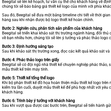
Beegital sẽ lên kế hoạch, tư vấn cụ thể cho khách hàng về địn
chúng tôi sẽ báo bảng giá thiết kế logo của mình với phía khách
Sau đó, Beegital sẽ đưa một bảng timeline chi tiết về thời gi
hàng sau khi nhận được bộ logo thiết kế hoàn chỉnh.
Bước 2: Nghiên cứu, phân tích sản phẩm của khách hàng
Beegital sẽ triển khai khảo sát thị trường ngành hàng, đối t
về bạn nhiều hơn, chúng tôi sẽ lên ý tưởng và phác thảo logo
Bước 3: Định hướng sáng tạo
Sau khi khảo sát thị trường xong, đọc các kết quả khảo sát v
Bước 4: Phác thảo logo trên giấy
Beegital sẽ có đội ngũ nhà thiết kế chuyên nghiệp phác thảo, 
mẫu thiết kế trên máy tính.
Bước 5: Thiết kế tổng thể logo
Khi bộ phận thiết kế đồ họa hoàn thiện mẫu thiết kế logo trên
kiểm tra lần cuối, duyệt mẫu thiết kế để phù hợp nhất với yê
khách hàng.
Bước 6: Trình bày ý tưởng với khách hàng
Sau khi vượt qua được các bước trên, Beegital sẽ tiến hành gử