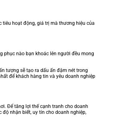
tiêu hoạt động, giá trị mà thương hiệu của
ang phục nào bạn khoác lên người đều mong
 ấn tượng sẽ tạo ra dấu ấn đậm nét trong
 nhất để khách hàng tin và yêu doanh nghiệp
ơi. Để tăng lợi thế cạnh tranh cho doanh
 độ nhận biết, uy tín cho doanh nghiệp,