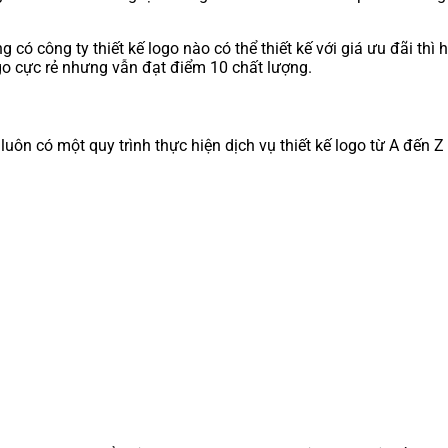
ó công ty thiết kế logo nào có thể thiết kế với giá ưu đãi thì 
go cực rẻ nhưng vẫn đạt điểm 10 chất lượng.
luôn có một quy trình thực hiện dịch vụ thiết kế logo từ A đến 