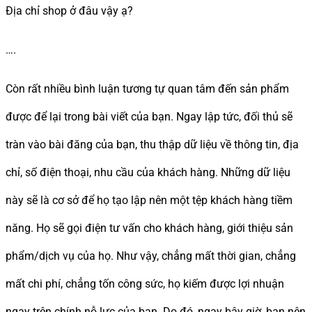
Địa chỉ shop ở đâu vậy ạ?
….
Còn rất nhiều bình luận tương tự quan tâm đến sản phẩm
được để lại trong bài viết của bạn. Ngay lập tức, đối thủ sẽ
tràn vào bài đăng của bạn, thu thập dữ liệu về thông tin, địa
chỉ, số điện thoại, nhu cầu của khách hàng. Những dữ liệu
này sẽ là cơ sở để họ tạo lập nên một tệp khách hàng tiềm
năng. Họ sẽ gọi điện tư vấn cho khách hàng, giới thiệu sản
phẩm/dịch vụ của họ. Như vậy, chẳng mất thời gian, chẳng
mất chi phí, chẳng tốn công sức, họ kiếm được lợi nhuận
ngay trên chính nỗ lực của bạn. Do đó, ngay bây giờ, bạn nên