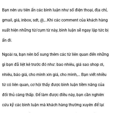
Bạn nên ưu tiên ẩn các bình luận như số điện thoại, địa chỉ,
gmail, giá, inbox, sdt, @,…Khi các comment của khách hàng
xuất hiện những từ/cụm từ này, bình luận sẽ ngay lập tức bị
ẩn đi.
Ngoài ra, bạn nên bổ sung thêm các từ liên quan đến những
gì bạn đã liệt kê trước đó như: bao nhiêu, giá sao shop ơi,
nhiêu, báo giá, cho mình xin giá, cho mình,… Bạn viết nhiều
từ có liên quan, cơ hội thấy được bình luận tiềm năng của
đối thủ càng thấp. Để làm được điều này, bạn cần nghiên
cứu kỹ các bình luận mà khách hàng thường xuyên để lại