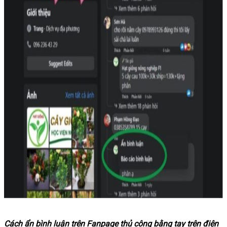
Cách ẩn bình luận trên Fanpage thủ công bằng tay trên điện