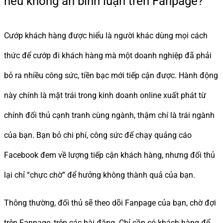
nếu không ẩn bình luận trên Fanpage?
Cướp khách hàng được hiểu là người khác dùng mọi cách
thức để cướp đi khách hàng mà một doanh nghiệp đã phải
bỏ ra nhiều công sức, tiền bạc mới tiếp cận được. Hành động
này chính là mặt trái trong kinh doanh online xuất phát từ
chính đối thủ cạnh tranh cùng ngành, thậm chí là trái ngành
của bạn. Bạn bỏ chi phí, công sức để chạy quảng cáo
Facebook đem về lượng tiếp cận khách hàng, nhưng đối thủ
lại chỉ “chực chờ” để hưởng không thành quả của bạn.
Thông thường, đối thủ sẽ theo dõi Fanpage của bạn, chờ đợi
trên Fanpage, trên các bài đăng. Chỉ cần có khách hàng để