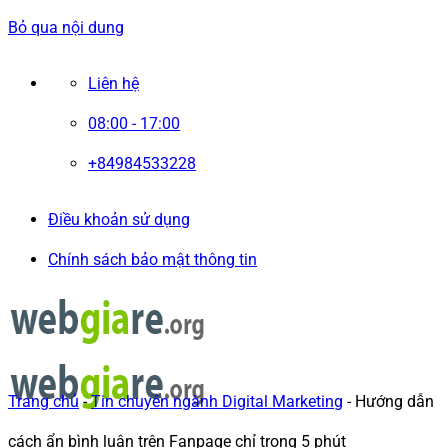
Bỏ qua nội dung
Liên hệ
08:00 - 17:00
+84984533228
Điều khoản sử dụng
Chính sách bảo mật thông tin
Trang chủ
-
Tin chuyên ngành Digital Marketing
-
Hướng dẫn
cách ẩn bình luận trên Fanpage chỉ trong 5 phút