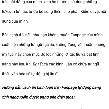
trên bài đăng của mình, xem họ thường sử dụng những
từ/cụm từ nào, từ đó bổ sung thêm cho phần Kiểm duyệt nội
dung của mình.
Bên cạnh đó, nếu như bạn không muốn Fanpage của mình
xuất hiện những từ ngữ tục tĩu, không đúng với thuần phong
mỹ tục, hãy chọn mục Bộ lọc những lời tục tĩu và bật tính
năng này lên. Khi ấy, tất cả các bình luận có chứa từ ngữ
thiếu văn hóa sẽ tự động bị ẩn đi.
Hướng dẫn cách ẩn bình luận trên Fanpage tự động bằng
tính năng Kiểm duyệt trang trên điện thoại