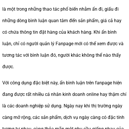
là một trong những thao tác phổ biến nhằm ẩn đi, giấu đi
những dòng bình luận quan tâm đến sản phẩm, giá cả hay
có chứa thông tin đặt hàng của khách hàng. Khi ẩn bình
luận, chỉ có người quản lý Fanpage mới có thể xem được và
tương tác với bình luận đó, người khác không thể nào thấy
được.
Với công dụng đặc biệt này, ẩn bình luận trên fanpage hiện
đang được rất nhiều cá nhân kinh doanh online hay thậm chí
là các doanh nghiệp sử dụng. Ngày nay khi thị trường ngày
càng mở rộng, các sản phẩm, dịch vụ ngày càng có đặc tính
tương tự nhau, cùng thỏa mãn một nhu cầu giống nhau của