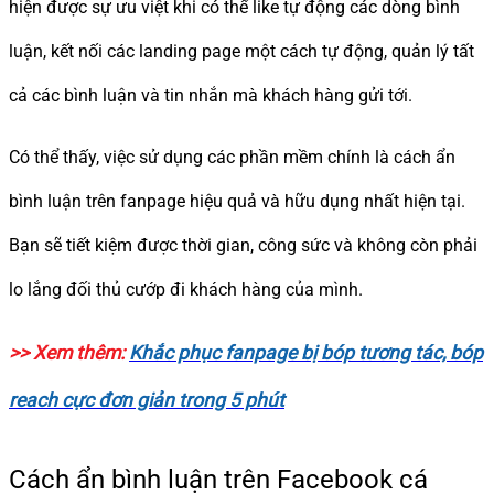
hiện được sự ưu việt khi có thể like tự động các dòng bình
luận, kết nối các landing page một cách tự động, quản lý tất
cả các bình luận và tin nhắn mà khách hàng gửi tới.
Có thể thấy, việc sử dụng các phần mềm chính là cách ẩn
bình luận trên fanpage hiệu quả và hữu dụng nhất hiện tại.
Bạn sẽ tiết kiệm được thời gian, công sức và không còn phải
lo lắng đối thủ cướp đi khách hàng của mình.
>> Xem thêm:
Khắc phục fanpage bị bóp tương tác, bóp
reach cực đơn giản trong 5 phút
Cách ẩn bình luận trên Facebook cá