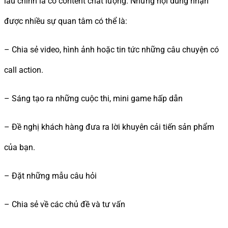
lâu chính là có content chất lượng. Những nội dung nhận
được nhiều sự quan tâm có thể là:
– Chia sẻ video, hình ảnh hoặc tin tức những câu chuyện có
call action.
– Sáng tạo ra những cuộc thi, mini game hấp dẫn
– Đề nghị khách hàng đưa ra lời khuyên cải tiến sản phẩm
của bạn.
– Đặt những mẫu câu hỏi
– Chia sẻ về các chủ đề và tư vấn