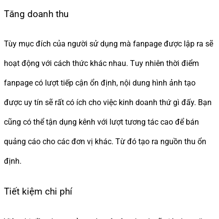
Tăng doanh thu
Tùy mục đích của người sử dụng mà fanpage được lập ra sẽ
hoạt động với cách thức khác nhau. Tuy nhiên thời điểm
fanpage có lượt tiếp cận ổn định, nội dung hình ảnh tạo
được uy tín sẽ rất có ích cho việc kinh doanh thứ gì đấy. Bạn
cũng có thể tận dụng kênh với lượt tương tác cao để bán
quảng cáo cho các đơn vị khác. Từ đó tạo ra nguồn thu ổn
định.
Tiết kiệm chi phí