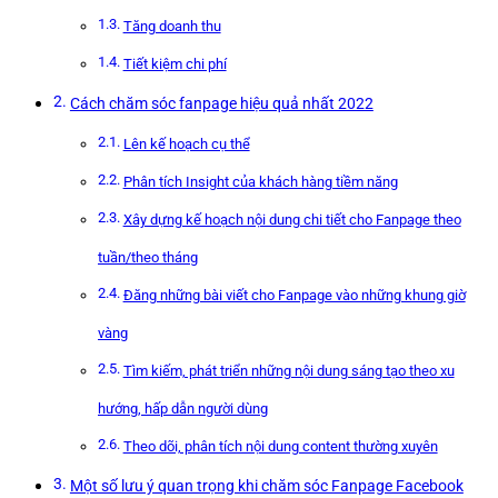
Tăng doanh thu
Tiết kiệm chi phí
Cách chăm sóc fanpage hiệu quả nhất 2022
Lên kế hoạch cụ thể
Phân tích Insight của khách hàng tiềm năng
Xây dựng kế hoạch nội dung chi tiết cho Fanpage theo
tuần/theo tháng
Đăng những bài viết cho Fanpage vào những khung giờ
vàng
Tìm kiếm, phát triển những nội dung sáng tạo theo xu
hướng, hấp dẫn người dùng
Theo dõi, phân tích nội dung content thường xuyên
Một số lưu ý quan trọng khi chăm sóc Fanpage Facebook