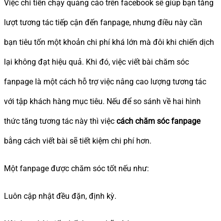
Việc chi tiền chạy quảng cáo trên facebook sẽ giúp bạn tăng
lượt tương tác tiếp cận đến fanpage, nhưng điều này cần
bạn tiêu tốn một khoản chi phí khá lớn mà đôi khi chiến dịch
lại không đạt hiệu quả. Khi đó, việc viết bài chăm sóc
fanpage là một cách hỗ trợ việc nâng cao lượng tương tác
với tập khách hàng mục tiêu. Nếu để so sánh về hai hình
thức tăng tương tác này thì việc
cách chăm sóc fanpage
bằng cách viết bài sẽ tiết kiệm chi phí hơn.
Một fanpage được chăm sóc tốt nếu như:
Luôn cập nhật đều đặn, định kỳ.