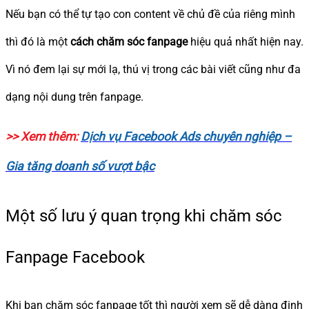
Nếu bạn có thể tự tạo con content về chủ đề của riêng mình
thì đó là một
cách chăm sóc fanpage
hiệu quả nhất hiện nay.
Vì nó đem lại sự mới lạ, thú vị trong các bài viết cũng như đa
dạng nội dung trên fanpage.
>> Xem thêm:
Dịch vụ Facebook Ads chuyên nghiệp –
Gia tăng doanh số vượt bậc
Một số lưu ý quan trọng khi chăm sóc
Fanpage Facebook
Khi bạn chăm sóc fanpage tốt thì người xem sẽ dễ dàng định