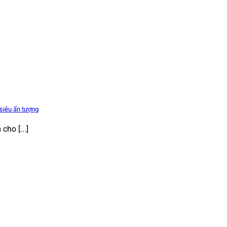
siêu ấn tượng
ho [...]