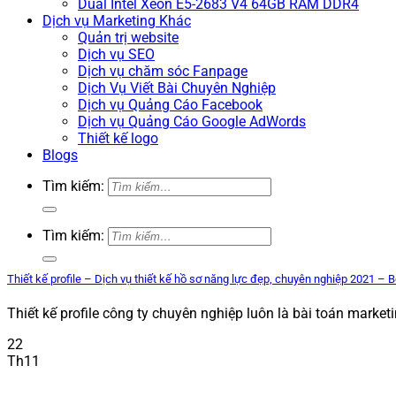
Dual Intel Xeon E5-2683 V4 64GB RAM DDR4
Dịch vụ Marketing Khác
Quản trị website
Dịch vụ SEO
Dịch vụ chăm sóc Fanpage
Dịch Vụ Viết Bài Chuyên Nghiệp
Dịch vụ Quảng Cáo Facebook
Dịch vụ Quảng Cáo Google AdWords
Thiết kế logo
Blogs
Tìm kiếm:
Tìm kiếm:
Thiết kế profile – Dịch vụ thiết kế hồ sơ năng lực đẹp, chuyên nghiệp 2021 – 
Thiết kế profile công ty chuyên nghiệp luôn là bài toán marketi
22
Th11