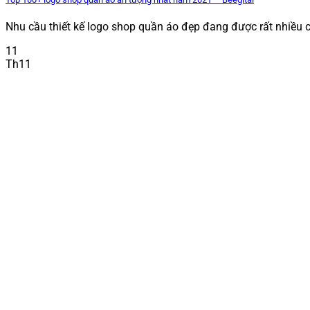
Nhu cầu thiết kế logo shop quần áo đẹp đang được rất nhiều ch
11
Th11