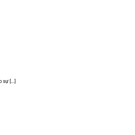
sự [...]