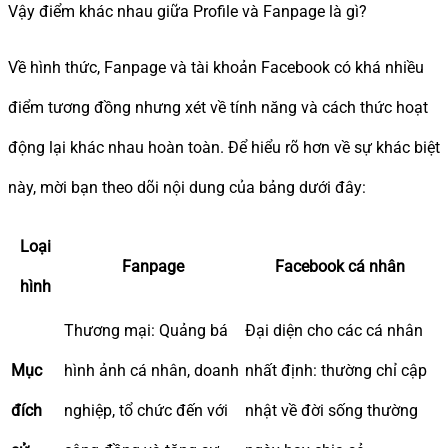
Vậy điểm khác nhau giữa Profile và Fanpage là gì?
Về hình thức, Fanpage và tài khoản Facebook có khá nhiều
điểm tương đồng nhưng xét về tính năng và cách thức hoạt
động lại khác nhau hoàn toàn. Để hiểu rõ hơn về sự khác biệt
này, mời bạn theo dõi nội dung của bảng dưới đây:
Loại
Fanpage
Facebook cá nhân
hình
Thương mại: Quảng bá
Đại diện cho các cá nhân
Mục
hình ảnh cá nhân, doanh
nhất định: thường chỉ cập
đích
nghiệp, tổ chức đến với
nhật về đời sống thường