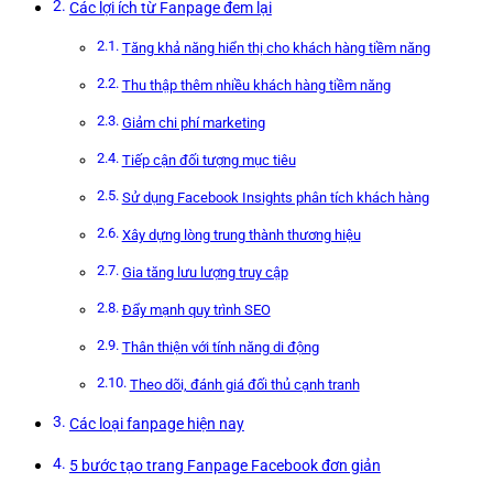
Các lợi ích từ Fanpage đem lại
Tăng khả năng hiển thị cho khách hàng tiềm năng
Thu thập thêm nhiều khách hàng tiềm năng
Giảm chi phí marketing
Tiếp cận đối tượng mục tiêu
Sử dụng Facebook Insights phân tích khách hàng
Xây dựng lòng trung thành thương hiệu
Gia tăng lưu lượng truy cập
Đẩy mạnh quy trình SEO
Thân thiện với tính năng di động
Theo dõi, đánh giá đối thủ cạnh tranh
Các loại fanpage hiện nay
5 bước tạo trang Fanpage Facebook đơn giản