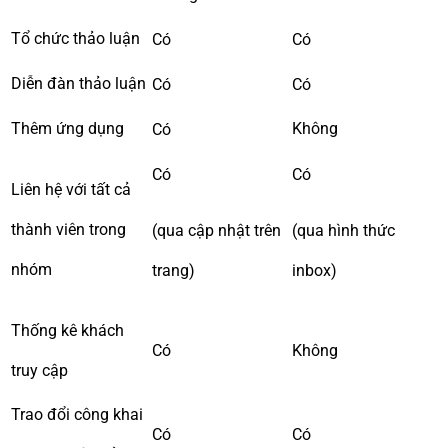
Tổ chức thảo luận
Có
Có
Diễn đàn thảo luận
Có
Có
Thêm ứng dụng
Không
Có
Có
Có
Liên hệ với tất cả
thành viên trong
(qua cập nhật trên
(qua hình thức
nhóm
trang)
inbox)
Thống kê khách
Có
Không
truy cập
Trao đổi công khai
Có
Có