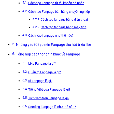
Cách tạo Fanpage từ tài khoản cá nhân
Cách tạo Fanpage bán hàng chuyên nghiệp
Cách tạo fanpage bằng điện thoại
Cách tạo fanpage bằng máy tính
Cách vào fanpage như thế nào?
Những yếu tố tạo nên Fanpage thu hút triệu like
Tổng hợp các thông tin khác về Fanpage
Like Fanpage là gì?
Quản trị Fanpage là gì?
Id Fanpage là gì?
Tiếng Việt của Fanpage là gì?
Tích xám trên Fanpage là gì?
Seeding Fanpage là như thế nào?