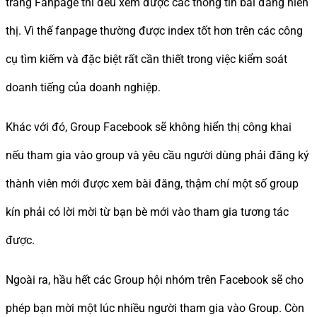
trang Fanpage thì đều xem được các thông tin bài đăng hiển
thị. Vì thế fanpage thường được index tốt hơn trên các công
cụ tìm kiếm và đặc biệt rất cần thiết trong việc kiểm soát
doanh tiếng của doanh nghiệp.
Khác với đó, Group Facebook sẽ không hiển thị công khai
nếu tham gia vào group và yêu cầu người dùng phải đăng ký
thành viên mới được xem bài đăng, thậm chí một số group
kín phải có lời mời từ bạn bè mới vào tham gia tương tác
được.
Ngoài ra, hầu hết các Group hội nhóm trên Facebook sẽ cho
phép bạn mời một lúc nhiều người tham gia vào Group. Còn