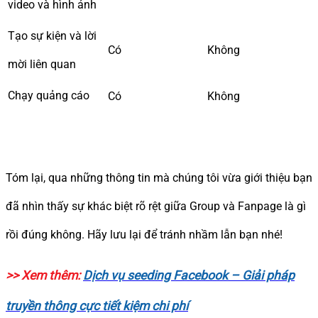
video và hình ảnh
Tạo sự kiện và lời
Có
Không
mời liên quan
Chạy quảng cáo
Có
Không
Tóm lại, qua những thông tin mà chúng tôi vừa giới thiệu bạn
đã nhìn thấy sự khác biệt rõ rệt giữa Group và Fanpage là gì
rồi đúng không. Hãy lưu lại để tránh nhầm lẫn bạn nhé!
>> Xem thêm:
Dịch vụ seeding Facebook – Giải pháp
truyền thông cực tiết kiệm chi phí