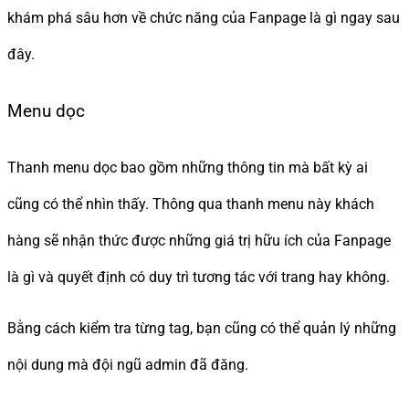
khám phá sâu hơn về chức năng của Fanpage là gì ngay sau
đây.
Menu dọc
Thanh menu dọc bao gồm những thông tin mà bất kỳ ai
cũng có thể nhìn thấy. Thông qua thanh menu này khách
hàng sẽ nhận thức được những giá trị hữu ích của Fanpage
là gì và quyết định có duy trì tương tác với trang hay không.
Bằng cách kiểm tra từng tag, bạn cũng có thể quản lý những
nội dung mà đội ngũ admin đã đăng.