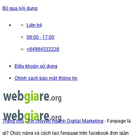
Bỏ qua nội dung
Liên hệ
08:00 - 17:00
+84984533228
Điều khoản sử dụng
Chính sách bảo mật thông tin
Trang chủ
-
Tin chuyên ngành Digital Marketing
-
Fanpage là
gì? Chức năng và cách tạo fanpage trên facebook đơn giản