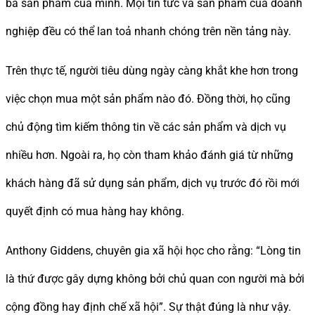
bá sản phẩm của mình. Mọi tin tức và sản phẩm của doanh
nghiệp đều có thể lan toả nhanh chóng trên nền tảng này.
Trên thực tế, người tiêu dùng ngày càng khắt khe hơn trong
việc chọn mua một sản phẩm nào đó. Đồng thời, họ cũng
chủ động tìm kiếm thông tin về các sản phẩm và dịch vụ
nhiều hơn. Ngoài ra, họ còn tham khảo đánh giá từ những
khách hàng đã sử dụng sản phẩm, dịch vụ trước đó rồi mới
quyết định có mua hàng hay không.
Anthony Giddens, chuyên gia xã hội học cho rằng: “Lòng tin
là thứ được gây dựng không bởi chủ quan con người mà bởi
cộng đồng hay định chế xã hội”. Sự thật đúng là như vậy.