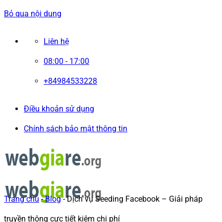
Bỏ qua nội dung
Liên hệ
08:00 - 17:00
+84984533228
Điều khoản sử dụng
Chính sách bảo mật thông tin
Trang chủ
-
Blog
-
Dịch vụ Seeding Facebook – Giải pháp
truyền thông cực tiết kiệm chi phí