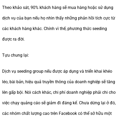
Theo khảo sát, 90% khách hàng sẽ mua hàng hoặc sử dụng
dịch vụ của bạn nếu họ nhìn thấy những phản hồi tích cực từ
các khách hàng khác. Chính vì thế, phương thức seeding
được ra đời.
Tựu chung lại:
Dịch vụ seeding group nếu được áp dụng và triển khai khéo
léo, bài bản, hiệu quả truyền thông của doanh nghiệp sẽ tăng
lên gấp bội. Nói cách khác, chi phí doanh nghiệp phải chi cho
việc chạy quảng cáo sẽ giảm đi đáng kể. Chưa dừng lại ở đó,
các nhóm chất lượng cao trên Facebook có thể sở hữu một