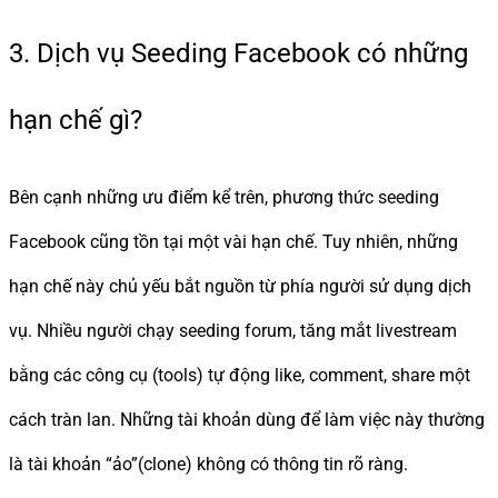
3. Dịch vụ Seeding Facebook có những
hạn chế gì?
Bên cạnh những ưu điểm kể trên, phương thức seeding
Facebook cũng tồn tại một vài hạn chế. Tuy nhiên, những
hạn chế này chủ yếu bắt nguồn từ phía người sử dụng dịch
vụ. Nhiều người chạy seeding forum, tăng mắt livestream
bằng các công cụ (tools) tự động like, comment, share một
cách tràn lan. Những tài khoản dùng để làm việc này thường
là tài khoản “ảo”(clone) không có thông tin rõ ràng.