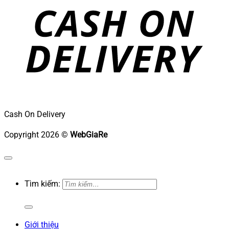
Cash On Delivery
Copyright 2026 ©
WebGiaRe
Tìm kiếm:
Giới thiệu