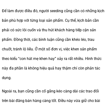
Để làm được điều đó, người seeding cũng cần có những kịch
bản phù hợp với từng loại sản phẩm. Cụ thể, kịch bản cần
phải có sức lôi cuốn và thu hút khách hàng tiếp cận sản
phẩm. Đồng thời, các bình luận cũng cần khéo léo, trau
chuốt, tránh lộ liễu. Ở một số đơn vị, việc khen sản phẩm
theo kiểu “con hát mẹ khen hay” xảy ra rất nhiều. Hình thức
này đa phần là không hiệu quả hay thậm chí còn phản tác
dụng.
Ngoài ra, bạn cũng cần cố gắng kéo càng dài các trao đổi
trên bài đăng bán hàng càng tốt. Điều này vừa giữ cho bài