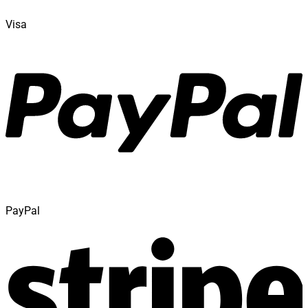
Visa
PayPal