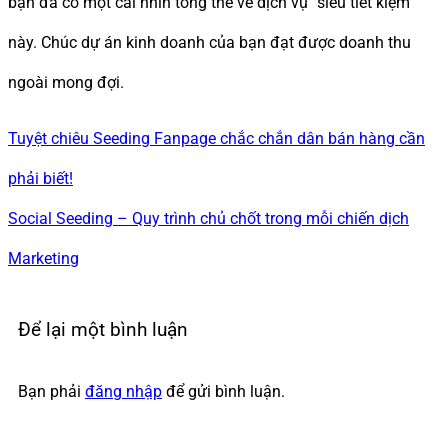
bạn đã có một cái nhìn tổng thể về dịch vụ “siêu tiết kiệm”
này. Chúc dự án kinh doanh của bạn đạt được doanh thu
ngoài mong đợi.
Tuyệt chiêu Seeding Fanpage chắc chắn dân bán hàng cần
phải biết!
Social Seeding – Quy trình chủ chốt trong mỗi chiến dịch
Marketing
Để lại một bình luận
Bạn phải
đăng nhập
để gửi bình luận.