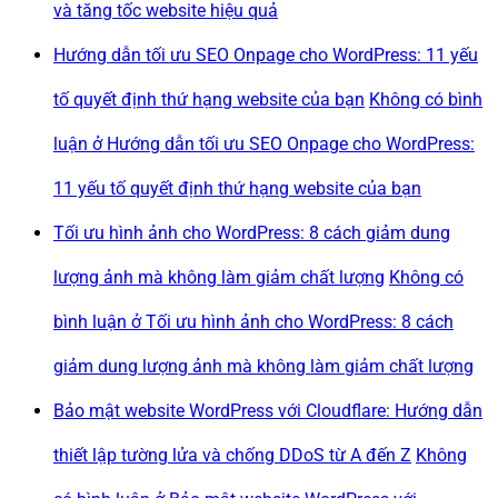
và tăng tốc website hiệu quả
Hướng dẫn tối ưu SEO Onpage cho WordPress: 11 yếu
tố quyết định thứ hạng website của bạn
Không có bình
luận
ở Hướng dẫn tối ưu SEO Onpage cho WordPress:
11 yếu tố quyết định thứ hạng website của bạn
Tối ưu hình ảnh cho WordPress: 8 cách giảm dung
lượng ảnh mà không làm giảm chất lượng
Không có
bình luận
ở Tối ưu hình ảnh cho WordPress: 8 cách
giảm dung lượng ảnh mà không làm giảm chất lượng
Bảo mật website WordPress với Cloudflare: Hướng dẫn
thiết lập tường lửa và chống DDoS từ A đến Z
Không