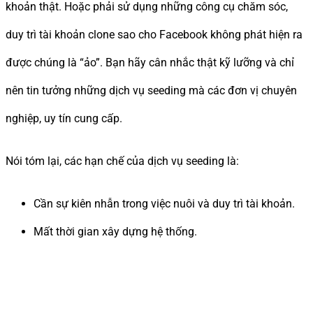
khoản thật. Hoặc phải sử dụng những công cụ chăm sóc,
duy trì tài khoản clone sao cho Facebook không phát hiện ra
được chúng là “ảo”. Bạn hãy cân nhắc thật kỹ lưỡng và chỉ
nên tin tưởng những dịch vụ seeding mà các đơn vị chuyên
nghiệp, uy tín cung cấp.
Nói tóm lại, các hạn chế của dịch vụ seeding là:
Cần sự kiên nhẫn trong việc nuôi và duy trì tài khoản.
Mất thời gian xây dựng hệ thống.