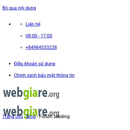
Bỏ qua nội dung
Liên hệ
08:00 - 17:00
+84984533228
Điều khoản sử dụng
Chính sách bảo mật thông tin
Trang chủ
-
Blog
-
Forum seeding