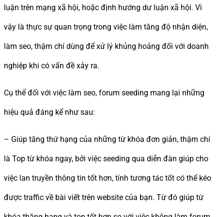
luận trên mạng xã hội, hoặc định hướng dư luận xã hội. Vì
vậy là thực sự quan trọng trong việc làm tăng độ nhận diện,
làm seo, thậm chí dùng để xử lý khủng hoảng đối với doanh
nghiệp khi có vấn đề xảy ra.
Cụ thể đối với việc làm seo, forum seeding mang lại những
hiệu quả đáng kể như sau:
– Giúp tăng thứ hạng của những từ khóa đơn giản, thậm chí
là Top từ khóa ngay, bởi việc seeding qua diễn đàn giúp cho
việc lan truyền thông tin tốt hơn, tính tương tác tốt có thể kéo
được traffic về bài viết trên website của bạn. Từ đó giúp từ
khóa thăng hạng và top tốt hơn so với việc không làm forum.