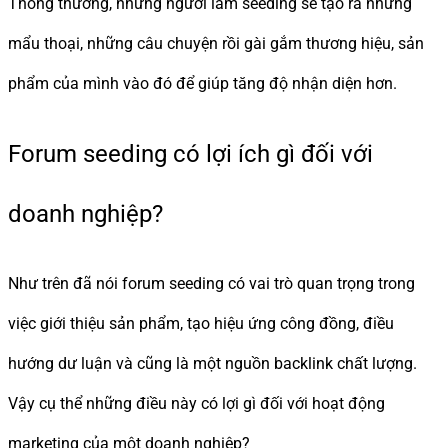
Thông thường, những người làm seeding sẽ tạo ra những
mẩu thoại, những câu chuyện rồi gài gắm thương hiệu, sản
phẩm của mình vào đó để giúp tăng độ nhận diện hơn.
Forum seeding có lợi ích gì đối với
doanh nghiệp?
Như trên đã nói forum seeding có vai trò quan trọng trong
việc giới thiệu sản phẩm, tạo hiệu ứng công đồng, điều
hướng dư luận và cũng là một nguồn backlink chất lượng.
Vậy cụ thể những điều này có lợi gì đối với hoạt động
marketing của một doanh nghiệp?