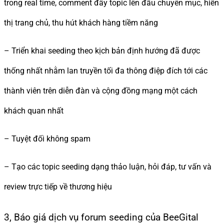
trong real time, comment đẩy topic lên đầu chuyên mục, hiển
thị trang chủ, thu hút khách hàng tiềm năng
– Triển khai seeding theo kịch bản định hướng đã được
thống nhất nhằm lan truyền tối đa thông điệp đích tới các
thành viên trên diễn đàn và cộng đồng mạng một cách
khách quan nhất
– Tuyệt đối không spam
– Tạo các topic seeding dạng thảo luận, hỏi đáp, tư vấn và
review trực tiếp về thương hiệu
3, Báo giá dịch vụ forum seeding của BeeGital