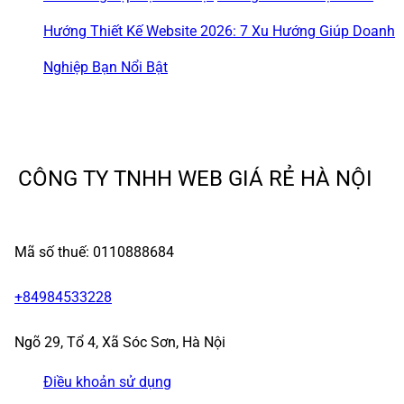
Hướng Thiết Kế Website 2026: 7 Xu Hướng Giúp Doanh
Nghiệp Bạn Nổi Bật
CÔNG TY TNHH WEB GIÁ RẺ HÀ NỘI
Mã số thuế: 0110888684
+84984533228
Ngõ 29, Tổ 4, Xã Sóc Sơn, Hà Nội
Điều khoản sử dụng