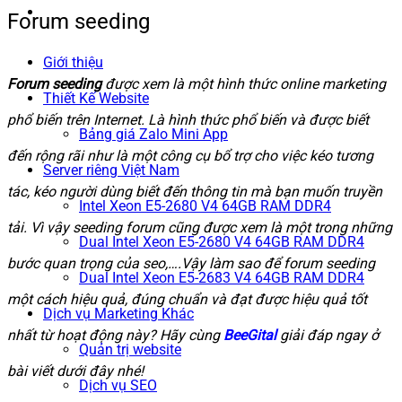
Forum seeding
Giới thiệu
Forum seeding
được xem là một hình thức online marketing
Thiết Kế Website
phổ biến trên Internet. Là hình thức phổ biến và được biết
Bảng giá Zalo Mini App
đến rộng rãi như là một công cụ bổ trợ cho việc kéo tương
Server riêng Việt Nam
tác, kéo người dùng biết đến thông tin mà bạn muốn truyền
Intel Xeon E5-2680 V4 64GB RAM DDR4
tải. Vì vậy seeding forum cũng được xem là một trong những
Dual Intel Xeon E5-2680 V4 64GB RAM DDR4
bước quan trọng của seo,….Vậy làm sao để forum seeding
Dual Intel Xeon E5-2683 V4 64GB RAM DDR4
một cách hiệu quả, đúng chuẩn và đạt được hiệu quả tốt
Dịch vụ Marketing Khác
nhất từ hoạt động này? Hãy cùng
BeeGital
giải đáp ngay ở
Quản trị website
bài viết dưới đây nhé!
Dịch vụ SEO