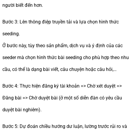
người biết đến hơn.
Bước 3: Lên thông điệp truyền tải và lựa chọn hình thức
seeding.
Ở bước này, tùy theo sản phẩm, dịch vụ và ý định của các
seeder mà chọn hình thức bài seeding cho phù hợp theo nhu
cầu, có thể là dạng bài viết, câu chuyện hoặc câu hỏi,…
Bước 4: Thực hiện đăng ký tài khoản => Chờ xét duyệt =>
Đăng bài => Chờ duyệt bài (ở một số diễn đàn có yêu cầu
duyệt bài nghiêm).
Bước 5: Dự đoán chiều hướng dư luận, lường trước rủi ro và