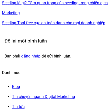
Seeding là gì? Tầm quan trọng của seeding trong chiến dịch
Marketing
Seeding Tool free cực an toàn dành cho mọi doanh nghiệp
Để lại một bình luận
Bạn phải
đăng nhập
để gửi bình luận.
Danh mục
Blog
Tin chuyên ngành Digital Marketing
Tin tức