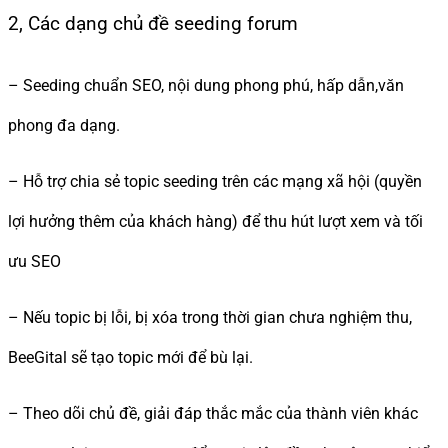
2, Các dạng chủ đề seeding forum
– Seeding chuẩn SEO, nội dung phong phú, hấp dẫn,văn
phong đa dạng.
– Hỗ trợ chia sẻ topic seeding trên các mạng xã hội (quyền
lợi hưởng thêm của khách hàng) để thu hút lượt xem và tối
ưu SEO
– Nếu topic bị lỗi, bị xóa trong thời gian chưa nghiệm thu,
BeeGital sẽ tạo topic mới để bù lại.
– Theo dõi chủ đề, giải đáp thắc mắc của thành viên khác