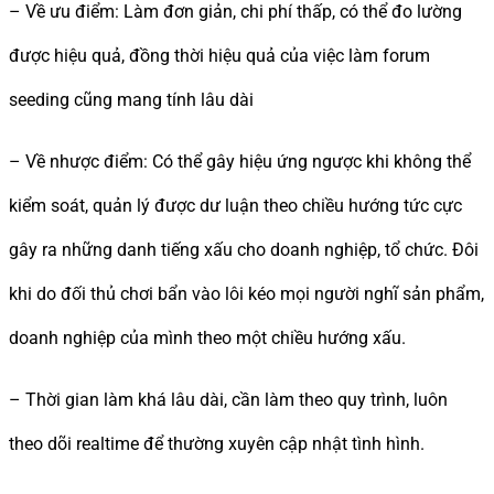
– Về ưu điểm: Làm đơn giản, chi phí thấp, có thể đo lường
được hiệu quả, đồng thời hiệu quả của việc làm forum
seeding cũng mang tính lâu dài
– Về nhược điểm: Có thể gây hiệu ứng ngược khi không thể
kiểm soát, quản lý được dư luận theo chiều hướng tức cực
gây ra những danh tiếng xấu cho doanh nghiệp, tổ chức. Đôi
khi do đối thủ chơi bẩn vào lôi kéo mọi người nghĩ sản phẩm,
doanh nghiệp của mình theo một chiều hướng xấu.
– Thời gian làm khá lâu dài, cần làm theo quy trình, luôn
theo dõi realtime để thường xuyên cập nhật tình hình.