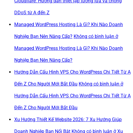
Cloudflare: Hướng dẫn thiết lập tường lửa và chống
DDoS từ A đến Z
Managed WordPress Hosting Là Gì? Khi Nào Doanh
Nghiệp Bạn Nên Nâng Cấp?
Không có bình luận
ở
Managed WordPress Hosting Là Gì? Khi Nào Doanh
Nghiệp Bạn Nên Nâng Cấp?
Hướng Dẫn Cấu Hình VPS Cho WordPress Chi Tiết Từ A
Đến Z Cho Người Mới Bắt Đầu
Không có bình luận
ở
Hướng Dẫn Cấu Hình VPS Cho WordPress Chi Tiết Từ A
Đến Z Cho Người Mới Bắt Đầu
Xu Hướng Thiết Kế Website 2026: 7 Xu Hướng Giúp
Doanh Nghiệp Bạn Nổi Bật
Không có bình luận
ở Xu