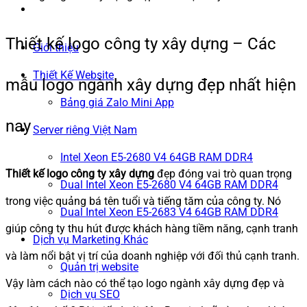
Thiết kế logo công ty xây dựng – Các
Giới thiệu
Thiết Kế Website
mẫu logo ngành xây dựng đẹp nhất hiện
Bảng giá Zalo Mini App
nay
Server riêng Việt Nam
Intel Xeon E5-2680 V4 64GB RAM DDR4
Thiết kế logo công ty xây dựng
đẹp đóng vai trò quan trọng
Dual Intel Xeon E5-2680 V4 64GB RAM DDR4
trong việc quảng bá tên tuổi và tiếng tăm của công ty. Nó
Dual Intel Xeon E5-2683 V4 64GB RAM DDR4
giúp công ty thu hút được khách hàng tiềm năng, cạnh tranh
Dịch vụ Marketing Khác
và làm nổi bật vị trí của doanh nghiệp với đối thủ cạnh tranh.
Quản trị website
Vậy làm cách nào có thể tạo logo ngành xây dựng đẹp và
Dịch vụ SEO