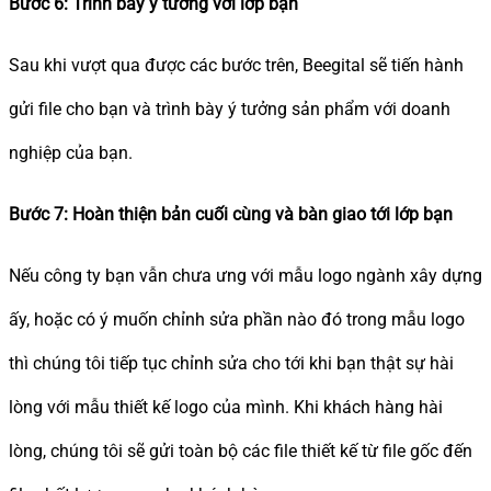
Bước 6: Trình bày ý tưởng với lớp bạn
Sau khi vượt qua được các bước trên, Beegital sẽ tiến hành
gửi file cho bạn và trình bày ý tưởng sản phẩm với doanh
nghiệp của bạn.
Bước 7: Hoàn thiện bản cuối cùng và bàn giao tới lớp bạn
Nếu công ty bạn vẫn chưa ưng với mẫu logo ngành xây dựng
ấy, hoặc có ý muốn chỉnh sửa phần nào đó trong mẫu logo
thì chúng tôi tiếp tục chỉnh sửa cho tới khi bạn thật sự hài
lòng với mẫu thiết kế logo của mình. Khi khách hàng hài
lòng, chúng tôi sẽ gửi toàn bộ các file thiết kế từ file gốc đến