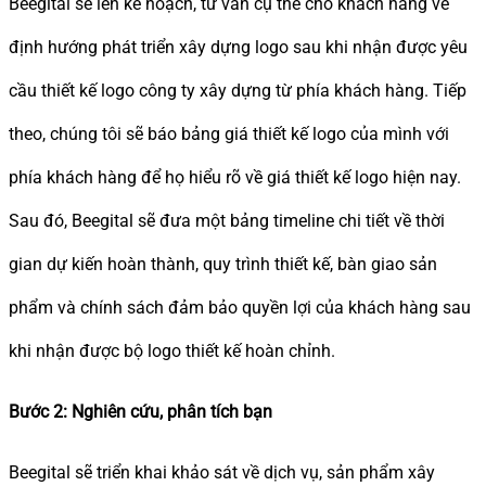
Beegital sẽ lên kế hoạch, tư vấn cụ thể cho khách hàng về
định hướng phát triển xây dựng logo sau khi nhận được yêu
cầu thiết kế logo công ty xây dựng từ phía khách hàng. Tiếp
theo, chúng tôi sẽ báo bảng giá thiết kế logo của mình với
phía khách hàng để họ hiểu rõ về giá thiết kế logo hiện nay.
Sau đó, Beegital sẽ đưa một bảng timeline chi tiết về thời
gian dự kiến hoàn thành, quy trình thiết kế, bàn giao sản
phẩm và chính sách đảm bảo quyền lợi của khách hàng sau
khi nhận được bộ logo thiết kế hoàn chỉnh.
Bước 2: Nghiên cứu, phân tích bạn
Beegital sẽ triển khai khảo sát về dịch vụ, sản phẩm xây