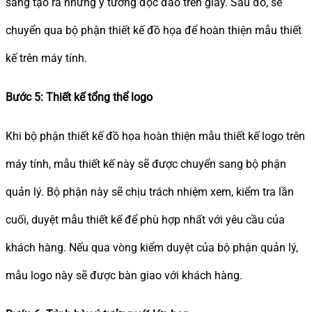
sáng tạo ra những ý tưởng độc đáo trên giấy. Sau đó, sẽ
chuyển qua bộ phận thiết kế đồ họa để hoàn thiện mẫu thiết
kế trên máy tính.
Bước 5: Thiết kế tổng thể logo
Khi bộ phận thiết kế đồ họa hoàn thiện mẫu thiết kế logo trên
máy tính, mẫu thiết kế này sẽ được chuyển sang bộ phận
quản lý. Bộ phận này sẽ chịu trách nhiệm xem, kiểm tra lần
cuối, duyệt mẫu thiết kế để phù hợp nhất với yêu cầu của
khách hàng. Nếu qua vòng kiểm duyệt của bộ phận quản lý,
mẫu logo này sẽ được bàn giao với khách hàng.