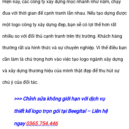
Hiện nay, các công ty xây dựng mọc nhanh như nấm, chạy
đua với thời gian để cạnh tranh lẫn nhau. Nếu tạo dựng được
một logo công ty xây dựng đẹp, bạn sẽ có lợi thế hơn rất
nhiều so với đối thủ cạnh tranh trên thị trường. Khách hàng
thường rất ưa hình thức và sự chuyên nghiệp. Vì thế điều bạn
cần làm là chú trọng hơn vào việc tạo logo ngành xây dựng
và xây dựng thương hiệu của mình thật đẹp để thu hút sự
chú ý của đối tác.
>>> Chỉnh sửa không giới hạn với dịch vụ
thiết kế logo trọn gói tại Beegital – Liên hệ
ngay
0365.754.446