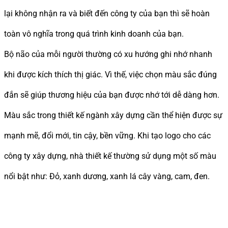
lại không nhận ra và biết đến công ty của bạn thì sẽ hoàn
toàn vô nghĩa trong quá trình kinh doanh của bạn.
Bộ não của mỗi người thường có xu hướng ghi nhớ nhanh
khi được kích thích thị giác. Vì thế, việc chọn màu sắc đúng
đắn sẽ giúp thương hiệu của bạn được nhớ tới dễ dàng hơn.
Màu sắc trong thiết kế ngành xây dựng cần thể hiện được sự
mạnh mẽ, đổi mới, tin cậy, bền vững. Khi tạo logo cho các
công ty xây dựng, nhà thiết kế thường sử dụng một số màu
nổi bật như: Đỏ, xanh dương, xanh lá cây vàng, cam, đen.