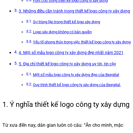
Font chữ trong thiết kế logo công ty xây dựng
3. Những điều cần tránh trong thiết kế logo công ty xây dựng
Sự trùng lặp trong thiết kế logo xây dựng
Logo xây dựng không có bản quyền
Yếu tố phong thủy trong việc thiết kế logo công ty xây dựng
4. Một số mẫu logo công ty xây dựng đẹp nhất năm 2021
5. Địa chỉ thiết kế logo công ty xây dựng uy tín, tin cậy
Một số mẫu logo công ty xây dựng đẹp của Beegital
Quy trình thiết kế logo công ty xây dựng của Beegital.
1. Ý nghĩa thiết kế logo công ty xây dựng
Từ xưa đến nay, dân gian luôn có câu: “Ăn cho mình, mặc