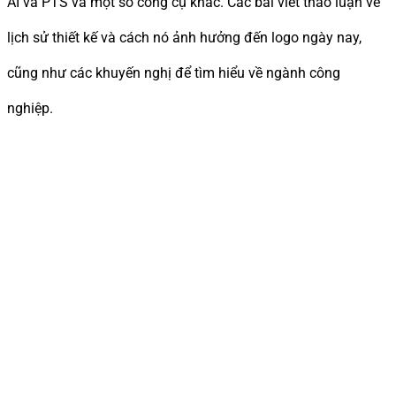
AI và PTS và một số công cụ khác. Các bài viết thảo luận về
lịch sử thiết kế và cách nó ảnh hưởng đến logo ngày nay,
cũng như các khuyến nghị để tìm hiểu về ngành công
nghiệp.