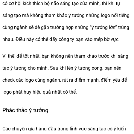
có cơ hội kích thích bộ não sáng tạo của mình, thì khi tự
sáng tạo mà không tham khảo ý tưởng những logo nổi tiếng
cùng ngành sẽ dễ gặp trường hợp những “ý tưởng lớn” trùng
nhau. Điều này có thể đẩy công ty bạn vào mép bờ vực.
Vì thế, để tốt nhất, bạn không nên tham khảo trước khi sáng
tạo ý tưởng cho mình. Sau khi lên ý tưởng xong, bạn nên
check các logo cùng ngành, rút ra điểm mạnh, điểm yếu để
logo phát huy hiệu quả nhất có thể.
Phác thảo ý tưởng
Các chuyên gia hàng đầu trong lĩnh vực sáng tạo có ý kiến