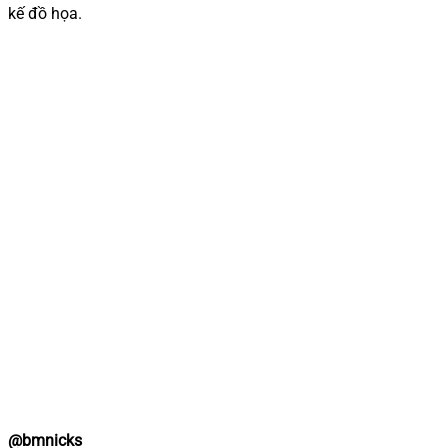
kế đồ họa.
@bmnicks