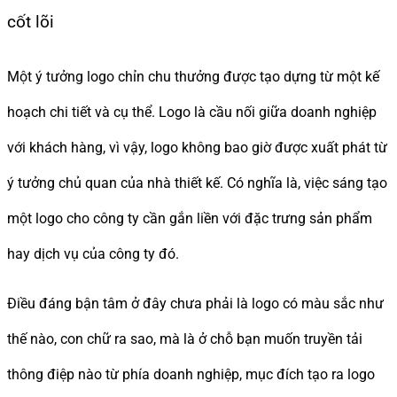
cốt lõi
Một ý tưởng logo chỉn chu thưởng được tạo dựng từ một kế
hoạch chi tiết và cụ thể. Logo là cầu nối giữa doanh nghiệp
với khách hàng, vì vậy, logo không bao giờ được xuất phát từ
ý tưởng chủ quan của nhà thiết kế. Có nghĩa là, việc sáng tạo
một logo cho công ty cần gắn liền với đặc trưng sản phẩm
hay dịch vụ của công ty đó.
Điều đáng bận tâm ở đây chưa phải là logo có màu sắc như
thế nào, con chữ ra sao, mà là ở chỗ bạn muốn truyền tải
thông điệp nào từ phía doanh nghiệp, mục đích tạo ra logo