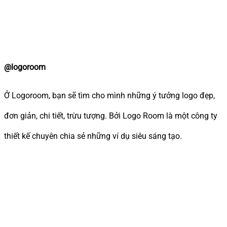
@logoroom
Ở Logoroom, bạn sẽ tìm cho mình những ý tưởng logo đẹp,
đơn giản, chi tiết, trừu tượng. Bởi Logo Room là một công ty
thiết kế chuyên chia sẻ những ví dụ siêu sáng tạo.