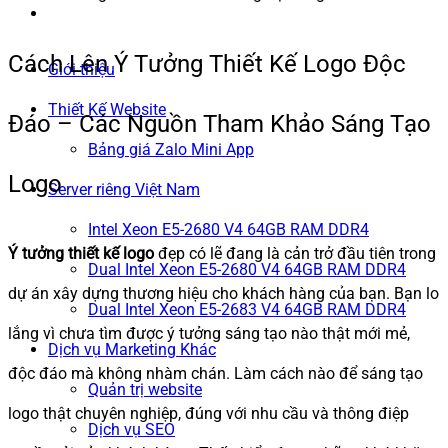
Cách Lên Ý Tưởng Thiết Kế Logo Độc
Giới thiệu
Thiết Kế Website
Đáo – Các Nguồn Tham Khảo Sáng Tạo
Bảng giá Zalo Mini App
Logo
Server riêng Việt Nam
Intel Xeon E5-2680 V4 64GB RAM DDR4
Ý tưởng thiết kế logo
đẹp có lẽ đang là cản trở đầu tiên trong
Dual Intel Xeon E5-2680 V4 64GB RAM DDR4
dự án xây dựng thương hiệu cho khách hàng của bạn. Bạn lo
Dual Intel Xeon E5-2683 V4 64GB RAM DDR4
lắng vì chưa tìm được ý tưởng sáng tạo nào thật mới mẻ,
Dịch vụ Marketing Khác
độc đáo mà không nhàm chán. Làm cách nào để sáng tạo
Quản trị website
logo thật chuyên nghiệp, đúng với nhu cầu và thông điệp
Dịch vụ SEO