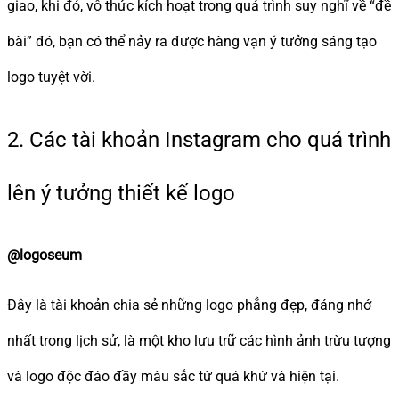
giao, khi đó, vô thức kích hoạt trong quá trình suy nghĩ về “đề
bài” đó, bạn có thể nảy ra được hàng vạn ý tưởng sáng tạo
logo tuyệt vời.
2. Các tài khoản Instagram cho quá trình
lên ý tưởng thiết kế logo
@logoseum
Đây là tài khoản chia sẻ những logo phẳng đẹp, đáng nhớ
nhất trong lịch sử, là một kho lưu trữ các hình ảnh trừu tượng
và logo độc đáo đầy màu sắc từ quá khứ và hiện tại.