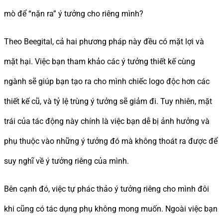
mò để “nặn ra” ý tưởng cho riêng mình?
Theo Beegital, cả hai phương pháp này đều có mặt lợi và
mặt hại. Việc bạn tham khảo các ý tưởng thiết kế cùng
ngành sẽ giúp bạn tạo ra cho mình chiếc logo độc hơn các
thiết kế cũ, và tỷ lệ trùng ý tưởng sẽ giảm đi. Tuy nhiên, mặt
trái của tác động này chính là việc bạn dễ bị ảnh hưởng và
phụ thuộc vào những ý tưởng đó mà không thoát ra được để
suy nghĩ về ý tưởng riêng của mình.
Bên cạnh đó, việc tự phác thảo ý tưởng riêng cho mình đôi
khi cũng có tác dụng phụ không mong muốn. Ngoài việc bạn