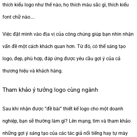
thích kiểu logo như thế nào, họ thích màu sắc gì, thích kiểu
font chữ nào….
Việc đặt mình vào địa vị của công chúng giúp bạn nhìn nhận
vấn đề một cách khách quan hơn. Từ đó, có thể sáng tạo
logo, đẹp, phù hợp, đáp ứng được yêu cầu gợi ý của cả
thương hiệu và khách hàng.
Tham khảo ý tưởng logo cùng ngành
Sau khi nhận được “đề bài” thiết kế logo cho một doanh
nghiệp, bạn sẽ thường làm gì? Lên mạng, tìm và tham khảo
những gợi ý sáng tạo của các tác giả nổi tiếng hay tự mày