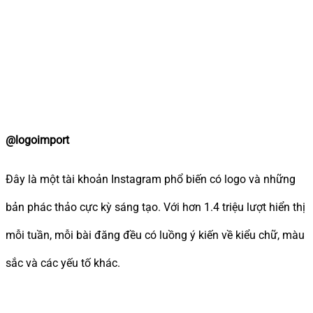
@logoimport
Đây là một tài khoản Instagram phổ biến có logo và những
bản phác thảo cực kỳ sáng tạo. Với hơn 1.4 triệu lượt hiển thị
mỗi tuần, mỗi bài đăng đều có luồng ý kiến về kiểu chữ, màu
sắc và các yếu tố khác.