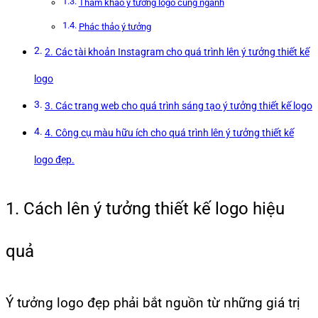
Tham khảo ý tưởng logo cùng ngành
Phác thảo ý tưởng
2. Các tài khoản Instagram cho quá trình lên ý tưởng thiết kế
logo
3. Các trang web cho quá trình sáng tạo ý tưởng thiết kế logo
4. Công cụ màu hữu ích cho quá trình lên ý tưởng thiết kế
logo đẹp.
1. Cách lên ý tưởng thiết kế logo hiệu
quả
Ý tưởng logo đẹp phải bắt nguồn từ những giá trị