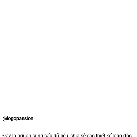
@logopassion
Đây là nguồn cung cấp dữ liệu, chia sẻ các thiết kế logo độc