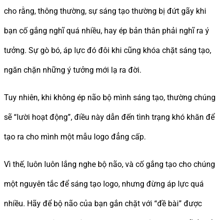
cho rằng, thông thường, sự sáng tạo thường bị đứt gãy khi
bạn cố gắng nghĩ quá nhiều, hay ép bản thân phải nghĩ ra ý
tưởng. Sự gò bó, áp lực đó đôi khi cũng khóa chặt sáng tạo,
ngăn chặn những ý tưởng mới lạ ra đời.
Tuy nhiên, khi không ép não bộ mình sáng tạo, thường chúng
sẽ “lười hoạt động”, điều này dẫn đến tình trạng khó khăn để
tạo ra cho mình một mẫu logo đẳng cấp.
Vì thế, luôn luôn lắng nghe bộ não, và cố gắng tạo cho chúng
một nguyên tắc để sáng tạo logo, nhưng đừng áp lực quá
nhiều. Hãy để bộ não của bạn gắn chặt với “đề bài” được