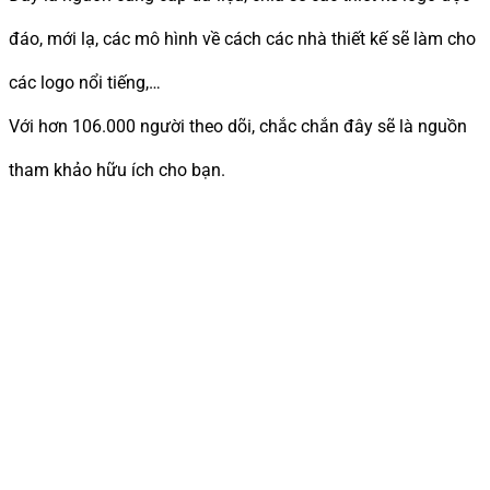
đáo, mới lạ, các mô hình về cách các nhà thiết kế sẽ làm cho
các logo nổi tiếng,…
Với hơn 106.000 người theo dõi, chắc chắn đây sẽ là nguồn
tham khảo hữu ích cho bạn.