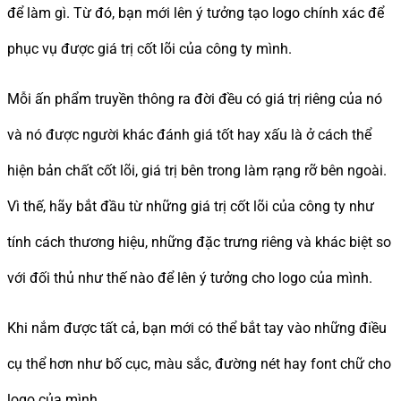
để làm gì. Từ đó, bạn mới lên ý tưởng tạo logo chính xác để
phục vụ được giá trị cốt lõi của công ty mình.
Mỗi ấn phẩm truyền thông ra đời đều có giá trị riêng của nó
và nó được người khác đánh giá tốt hay xấu là ở cách thể
hiện bản chất cốt lõi, giá trị bên trong làm rạng rỡ bên ngoài.
Vì thế, hãy bắt đầu từ những giá trị cốt lõi của công ty như
tính cách thương hiệu, những đặc trưng riêng và khác biệt so
với đối thủ như thế nào để lên ý tưởng cho logo của mình.
Khi nắm được tất cả, bạn mới có thể bắt tay vào những điều
cụ thể hơn như bố cục, màu sắc, đường nét hay font chữ cho
logo của mình.